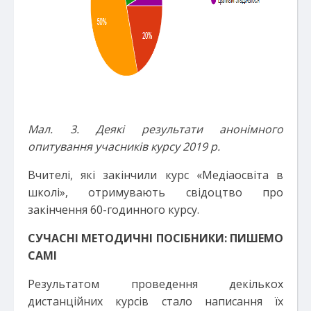
Мал
. 3. Деякі результати анонімного
опитування
учас
н
и
к
і
в курсу 2019 р
.
Вчителі, які закінчили курс «Медіаосвіта в
школі», отримувають свідоцтво про
закінчення 60-годинного курсу.
СУЧАСНІ МЕТОДИЧНІ ПОСІБНИКИ: ПИШЕМО
САМІ
Результатом проведення декількох
дистанційних курсів стало написання їх