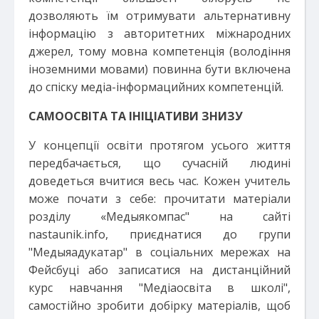
дозволяють їм отримувати альтернативну
інформацію з авторитетних міжнародних
джерел, тому мовна компетенція (володіння
іноземними мовами) повинна бути включена
до спіску медіа-інформацийних компетенцій.
САМООСВІТА ТА ІНІЦІАТИВИ ЗНИЗУ
У концепції освіти протягом усього життя
передбачається, що сучасній людині
доведеться вчитися весь час. Кожен учитель
може почати з себе: прочитати матеріали
розділу «Медыякомпас" на сайті
nastaunik.info, приєднатися до групи
"Медыяадукатар" в соціальних мережах на
Фейсбуці або записатися на дистанційний
курс навчання "Медіаосвіта в школі",
самостійно зробити добірку матеріалів, щоб