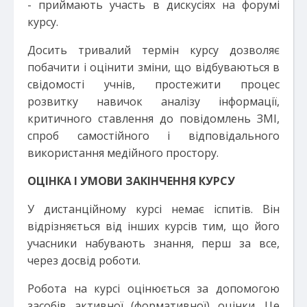
- приймають участь в дискусіях на форумі
курсу.
Досить тривалий термін курсу дозволяє
побачити і оцінити зміни, що відбуваються в
свідомості учнів, простежити процес
розвитку навичок аналізу інформації,
критичного ставлення до повідомлень ЗМІ,
спроб самостійного і відповідального
використання медійного простору.
ОЦІНКА І УМОВИ ЗАКІНЧЕННЯ КУРСУ
У дистанційному курсі немає іспитів. Він
відрізняється від інших курсів тим, що його
учасники набувають знання, перш за все,
через досвід роботи.
Робота на курсі оцінюється за допомогою
засобів активної (формативної) оцінки. Це