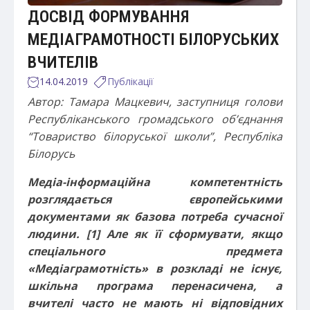
ДОСВІД ФОРМУВАННЯ
МЕДІАГРАМОТНОСТІ БІЛОРУСЬКИХ
ВЧИТЕЛІВ
14.04.2019
Публікації
Автор: Тамара Мацкевич, заступниця голови
Республіканського громадського об’єднання
“Товариство білоруської школи”, Республіка
Білорусь
Медіа-інформаційна компетентність
розглядається європейськими
документами як базова потреба сучасної
людини. [1] Але як її сформувати, якщо
спеціального предмета
«Медіаграмотність» в розкладі не існує,
шкільна програма перенасичена, а
вчителі часто не мають ні відповідних