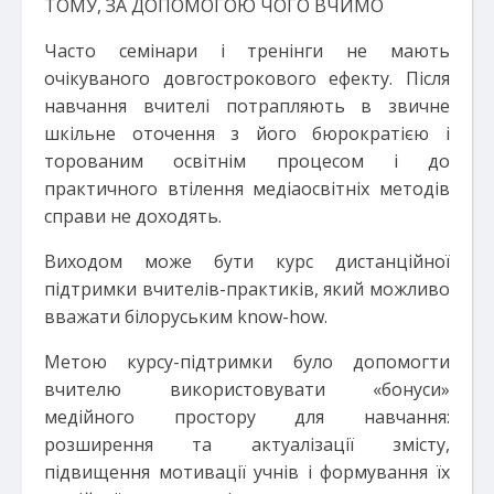
ТОМУ, ЗА ДОПОМОГОЮ ЧОГО ВЧИМО
Часто семінари і тренінги не мають
очікуваного довгострокового ефекту. Після
навчання вчителі потрапляють в звичне
шкільне оточення з його бюрократією і
торованим освітнім процесом і до
практичного втілення медіаосвітніх методів
справи не доходять.
Виходом може бути курс дистанційної
підтримки вчителів-практиків, який можливо
вважати білоруським know-how.
Метою курсу-підтримки було допомогти
вчителю використовувати «бонуси»
медійного простору для навчання:
розширення та актуалізації змісту,
підвищення мотивації учнів і формування їх