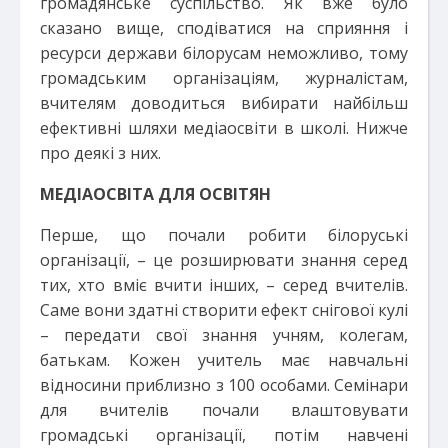
громадянське суспільство. Як вже було
сказано вище, сподіватися на сприяння і
ресурси держави білорусам неможливо, тому
громадським організаціям, журналістам,
вчителям доводиться вибирати найбільш
ефективні шляхи медіаосвіти в школі. Нижче
про деякі з них.
МЕДІАОСВІТА ДЛЯ ОСВІТЯН
Перше, що почали робити білоруські
організації, – це розширювати знання серед
тих, хто вміє вчити інших, – серед вчителів.
Саме вони здатні створити ефект снігової кулі
– передати свої знання учням, колегам,
батькам. Кожен учитель має навчальні
відносини приблизно з 100 особами. Семінари
для вчителів почали влаштовувати
громадські організації, потім навчені