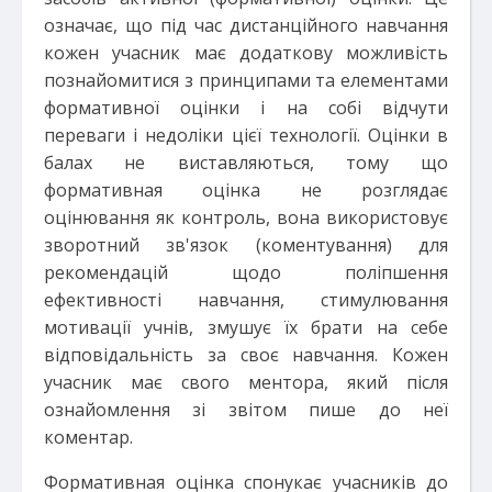
означає, що під час дистанційного навчання
кожен учасник має додаткову можливість
познайомитися з принципами та елементами
формативної оцінки і на собі відчути
переваги і недоліки цієї технології. Оцінки в
балах не виставляються, тому що
формативная оцінка не розглядає
оцінювання як контроль, вона використовує
зворотний зв'язок (коментування) для
рекомендацій щодо поліпшення
ефективності навчання, стимулювання
мотивації учнів, змушує їх брати на себе
відповідальність за своє навчання. Кожен
учасник має свого ментора, який після
ознайомлення зі звітом пише до неї
коментар.
Формативная оцінка спонукає учасників до