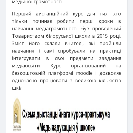
медійної грамотності.
Перший дистанційний курс для тих, хто
тільки починає робити перші кроки в
навчанні медіаграмотності, був проведений
Товариством білоруської школи в 2015 році.
Зміст його склали вчителі, які пройшли
навчання і самі спробували на практиці
інтегрувати в свої предмети завдання
медіаосвіти. Курс організований на
безкоштовній платформі moodle і дозволяє
одночасно працювати з великою кількістю
шкіл.