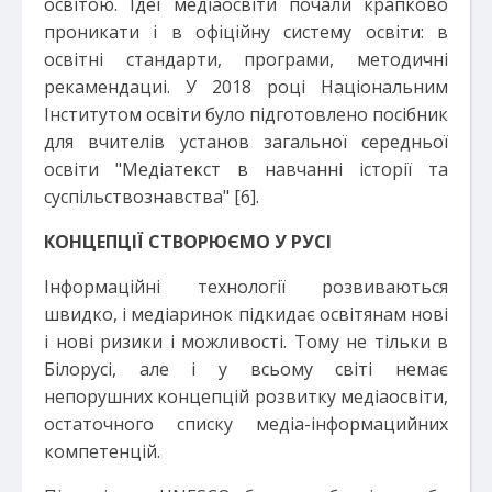
освітою. Ідеі медіаосвіти почали крапково
проникати і в офіційну систему освіти: в
освітні стандарти, програми, методичні
рекамендациі. У 2018 році Національним
Інститутом освіти було підготовлено посібник
для вчителів установ загальної середньої
освіти "Медіатекст в навчанні історії та
суспільствознавства" [6].
КОНЦЕПЦІЇ СТВОРЮЄМО У РУСІ
Інформаційні технології розвиваються
швидко, і медіаринок підкидає освітянам нові
і нові ризики і можливості. Тому не тільки в
Білорусі, але і у всьому світі немає
непорушних концепцій розвитку медіаосвіти,
остаточного списку медіа-інформацийних
компетенцій.