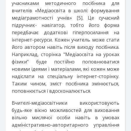
учасниками методичного посібника для
вчителів «Медіаосвіта в школі: формування
медіаграмотності учнів» [5]. Це сучасний
підручник- навігатор, тобто його форма
передбачає додаткові гіперпосилання на
інтернет-ресурси. Кожен учитель може стати
його автором навіть після виходу посібника.
Наприклад, сторінка "Медіаосвіта на уроках
фізики" буде постійно поповнюватися
новими ідеями і матеріалами, які кожен може
надіслати на спеціальну інтернет-сторінку.
Таким чином, зміст посібника змінюється,
поповнюється і вдосконалюється.
Вчителі-медіаосвітники використовують
будь-яке вікно можливостей для виховання
вільно мислячої особи навіть в умовах
адміністративно-авторитарного управління