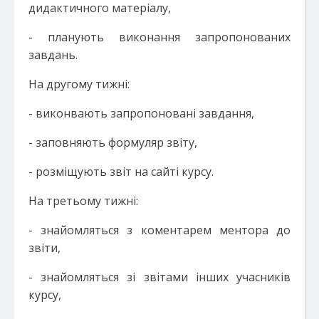
дидактичного матеріалу,
- планують виконання запропонованих
завдань.
На другому тижні:
- виконвають запропоновані завдання,
- заповняють формуляр звіту,
- розміщують звіт на сайті курсу.
На третьому тижні:
- знайомляться з коментарем ментора до
звіти,
- знайомляться зі звітами інших учасників
курсу,