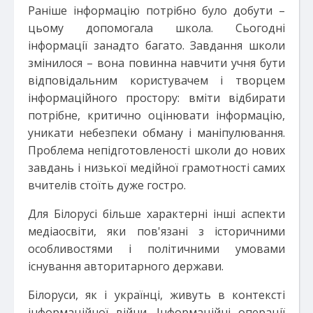
Раніше інформацію потрібно було добути –
цьому допомогала школа. Сьогодні
інформації занадто багато. Завдання школи
змінилося – вона повинна навчити учня бути
відповідальним користувачем і творцем
інформаційного простору: вміти відбирати
потрібне, критично оцінювати інформацію,
уникати небезпеки обману і маніпулювання.
Проблема непідготовленості школи до нових
завдань і низької медійної грамотності самих
вчителів стоїть дуже гостро.
Для Білорусі більше характерні інші аспекти
медіаосвіти, яки пов'язані з історичними
особливостями і політичними умовами
існування авторитарного держави.
Білоруси, як і українці, живуть в контексті
інформаційної війни. Інформаційні операції