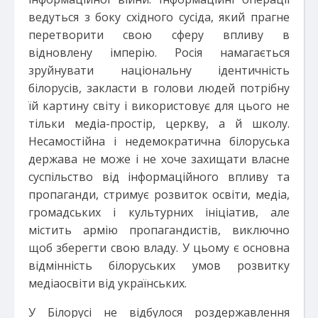
ведуться з боку східного сусіда, який прагне
перетворити свою сферу впливу в
відновлену імперію. Росія намагається
зруйнувати національну ідентичність
білорусів, закласти в голови людей потрібну
їй картину світу і використовує для цього не
тільки медіа-простір, церкву, а й школу.
Несамостійна і недемократична білоруська
держава не може і не хоче захищати власне
суспільство від інформаційного впливу та
пропаганди, стримує розвиток освіти, медіа,
громадських і культурних ініціатив, але
містить армію пропагандистів, виключно
щоб зберегти свою владу. У цьому є основна
відмінність білоруських умов розвитку
медіаосвіти від українських.
У Білорусі не відбулося роздержавлення