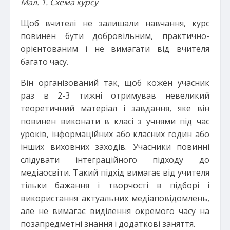
Мал. 1. Схема курс
у
Щоб вчителі не залишали навчання, курс
повинен бути добровільним, практично-
орієнтованим і не вимагати від вчителя
багато часу.
Він організований так, щоб кожен учасник
раз в 2-3 тижні отримував невеликий
теоретичний матеріал і завдання, яке він
повинен виконати в класі з учнями під час
уроків, інформаційних або класних годин або
інших виховних заходів. Учасники повинні
слідувати інтеграційного підходу до
медіаосвіти. Такий підхід вимагає від учителя
тільки бажання і творчості в підборі і
використання актуальних медіаповідомлень,
але не вимагає виділення окремого часу на
позапредметні знання і додаткові заняття.