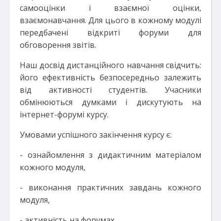
самооцінки і взаємної оцінки,
взаємонавчання. Для цього в кожному модулі
передбачені відкриті форуми для
обговорення звітів.
Наш досвід дистанційного навчання свідчить:
його ефективність безпосередньо залежить
від активності студентів. Учасники
обмінюються думками і дискутують на
інтернет-форумі курсу.
Умовами успішного закінчення курсу є:
- ознайомлення з дидактичним матеріалом
кожного модуля,
- виконання практичних завдань кожного
модуля,
- активність на форумах,