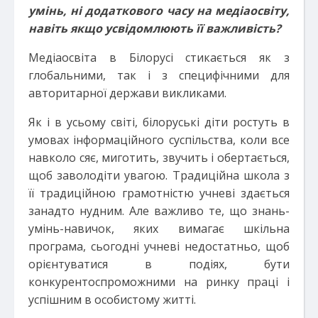
умінь, ні додаткового часу на медіаосвіту,
навіть якщо усвідомлюють її важливість?
Медіаосвіта в Білорусі стикається як з
глобальними, так і з специфічними для
авторитарної держави викликами.
Як і в усьому світі, білоруські діти ростуть в
умовах інформаційного суспільства, коли все
навколо сяє, миготить, звучить і обертається,
щоб заволодіти увагою. Традиційна школа з
її традиційною грамотністю учневі здається
занадто нудним. Але важливо те, що знань-
умінь-навичок, яких вимагає шкільна
програма, сьогодні учневі недостатньо, щоб
орієнтуватися в подіях, бути
конкурентоспроможними на ринку праці і
успішним в особистому житті.