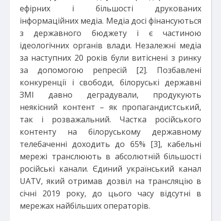
ефірних і більшості друкованих
інформаційних медіа. Медіа досі фінансуються
з державного бюджету і є частиною
ідеологічних органів влади. Незалежні медіа
за наступних 20 років були витіснені з ринку
за допомогою репресій [2]. Позбавлені
конкуренції і свободи, білоруські державні
ЗМІ давно деградували, продукують
неякісний контент – як пропагандистський,
так і розважальний. Частка російського
контенту на білоруському державному
телебаченні доходить до 65% [3], кабельні
мережі транслюють в абсолютній більшості
російські канали. Єдиний український канал
UATV, який отримав дозвіл на трансляцію в
січні 2019 року, до цього часу відсутні в
мережах найбільших операторів.