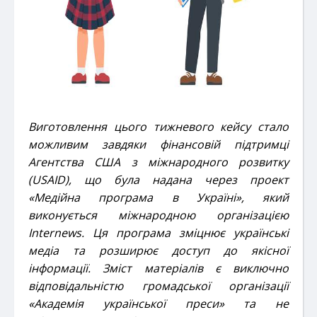
Виготовлення цього тижневого кейсу
стало
можливим завдяки фінансовій підтримці
Агентства США з міжнародного розвитку
(USAID), що була надана через проект
«Медійна програма в Україні», який
виконується міжнародною організацією
Internews. Ця програма зміцнює українські
медіа та розширює доступ до якісної
інформації. Зміст матеріалів є виключно
відповідальністю громадської організації
«
Академія української преси
» та не