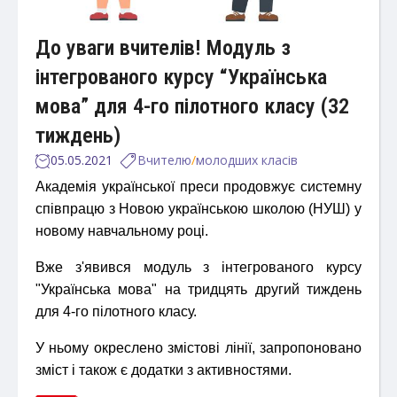
До уваги вчителів! Модуль з
інтегрованого курсу “Українська
мова” для 4-го пілотного класу (32
тиждень)
05.05.2021
Вчителю
/
молодших класів
Академія української преси продовжує системну
співпрацю з Новою українською школою (НУШ) у
новому навчальному році.
Вже з'явився модуль з інтегрованого курсу
"Українська мова" на тридцять другий тиждень
для 4-го пілотного класу.
У ньому окреслено змістові лінії, запропоновано
зміст і також є додатки з активностями.