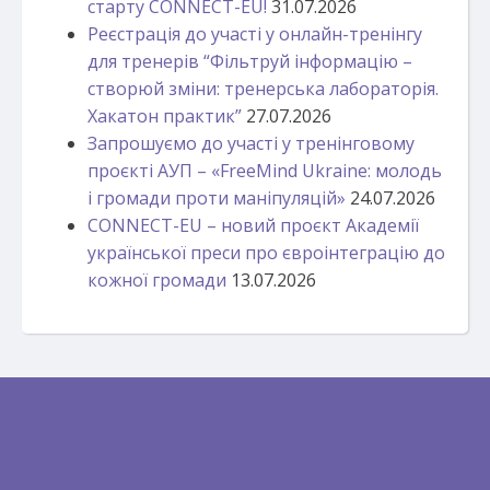
старту CONNECT-EU!
31.07.2026
Реєстрація до участі у онлайн-тренінгу
для тренерів “Фільтруй інформацію –
створюй зміни: тренерська лабораторія.
Хакатон практик”
27.07.2026
Запрошуємо до участі у тренінговому
проєкті АУП – «FreeMind Ukraine: молодь
і громади проти маніпуляцій»
24.07.2026
CONNECT-EU – новий проєкт Академії
української преси про євроінтеграцію до
кожної громади
13.07.2026