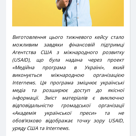
Виготовлення цього тижневого кейсу
стало
можливим завдяки фінансовій підтримці
Агентства США з міжнародного розвитку
(USAID), що була надана через проект
«Медійна програма в Україні», який
виконується міжнародною організацією
Internews. Ця програма зміцнює українські
медіа та розширює доступ до якісної
інформації. Зміст матеріалів є виключно
відповідальністю громадської організації
«
Академія української преси
» та не
обов’язково відображає точку зору USAID,
уряду США та Internews.