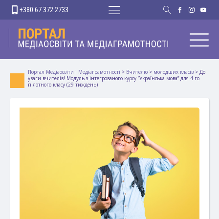
+380 67 372 2733
Портал Медіаосвіти і Медіаграмотності
>
Вчителю
>
молодших класів
>
До
уваги вчителів! Модуль з інтегрованого курсу “Українська мова” для 4-го
пілотного класу (29 тиждень)