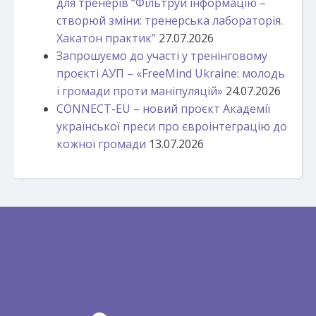
для тренерів “Фільтруй інформацію –
створюй зміни: тренерська лабораторія.
Хакатон практик”
27.07.2026
Запрошуємо до участі у тренінговому
проєкті АУП – «FreeMind Ukraine: молодь
і громади проти маніпуляцій»
24.07.2026
CONNECT-EU – новий проєкт Академії
української преси про євроінтеграцію до
кожної громади
13.07.2026