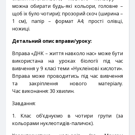
можна
обирати будь-які кольори, головне –
щоб їх було чотири); прозорий скоч (ширина –
1 см), папір – формат А4;
прості олівці,
ножиці.
Детальний опис вправи/уроку:
Вправа «ДНК – життя навколо нас» може бути
використана на уроках біології під час
вивчення у 9 класі теми
«Нуклеїнові кислоти».
Вправа може проводитись під час вивчення
та закріплення нового матеріалу.
Час
виконання: 30 хвилин.
Завдання:
1. Клас об’єднуємо в чотири групи (за
кольорами нуклеотидів-паличок).