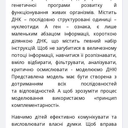
генетичної програми розвитку й
функціонування живих організмів. Містить
ДНК
– послідовно структуровані одиниці –
нуклеотиди. А ген – ознака, є лише
маленьким абзацом інформації,
короткою
ділянкою ДНК, що містить певний набір
інструкцій. Щоб не загубитися в величезному
потоці
інформації, навчитися її розпізнавати,
вміло відбирати, фільтрувати, аналізувати,
критично осмислювати
- моделюємо ДНК!
Представлена модель має бути створена з
дотриманням всіх послідовностей
та
відповідностей. А щоб зрозуміти процес
моделювання використаємо «принцип
комплементарності».
Навчимо дітей ефективно комунікувати та
висловлювати власні думки. Щоб вправа