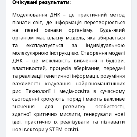
Очікувані результати:
Моделювання ДНК – це практичний метод
пізнати світ, де інформація перетворюється
на певні ознаки організму.
Будь-який
організм має власну модель, яка збирається
та експлуатується за індивідуальною
молекулярною
інструкцією. Створення моделі
ДНК – це можливість вивчення її будови,
властивостей, процесів зберігання,
передачі
та реалізації генетичної інформації, розуміння
важливості кодування найрізноманітніших
рис. Технології і
медіа-освіта в сучасному
сьогоденні крокують поряд і мають важливе
значення для розвитку особистості,
здатної
критично мислити, генерувати нові
ідеї, практично їх реалізувати та пізнавати
нові вектори у STEM-освіті.