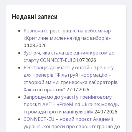
Недавні записи
Розпочато реєстрацію на вебсемінар
«Критичне мислення під час виборів»
04.08.2026
Зустріч, яка стала ще одним кроком до
старту CONNECT-EU!
31.07.2026
Реєстрація до участі у онлайн-тренінгу
для тренерів “Фільтруй інформацію –
створюй зміни: тренерська лабораторія.
Хакатон практик”
27.07.2026
Запрошуємо до участі у тренінговому
проєкті АУП – «FreeMind Ukraine: молодь
і громади проти маніпуляцій»
24.07.2026
CONNECT-EU – новий проєкт Академії
української преси про євроінтеграцію до