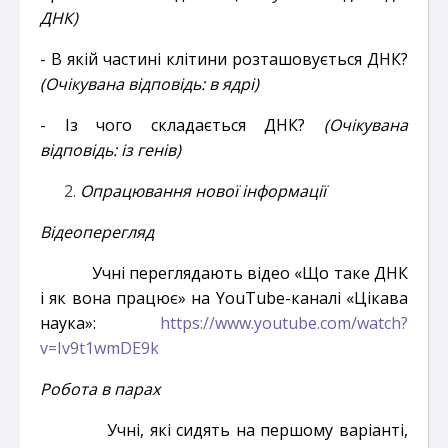
ДНК)
- В якій частині клітини розташовується ДНК?
(Очікувана відповідь: в ядрі)
- Із чого складається ДНК?
(Очікувана
відповідь: із генів)
Опрацювання нової інформації
Відеоперегляд
Учні переглядають відео «Що таке ДНК
і як вона працює» на YouTube-каналі «Цікава
наука»:
https://www.youtube.com/watch?
v=Iv9t1wmDE9k
Робота в парах
Учні, які сидять на першому варіанті,