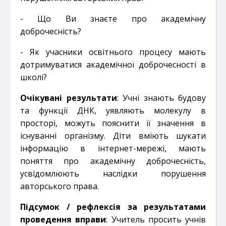
- Що Ви знаєте про академічну
доброчесність?
- Як учасники освітнього процесу мають
дотримуватися академічної доброчесності в
школі?
Очікувані результати
: Учні знають будову
та функції ДНК, уявляють молекулу в
просторі, можуть пояснити її значення в
існуванні організму. Діти вміють шукати
інформацію в інтернет-мережі, мають
поняття про академічну доброчесність,
усвідомлюють наслідки порушення
авторського права.
Підсумок / рефлексія за результатами
проведення вправи
: Учитель просить учнів