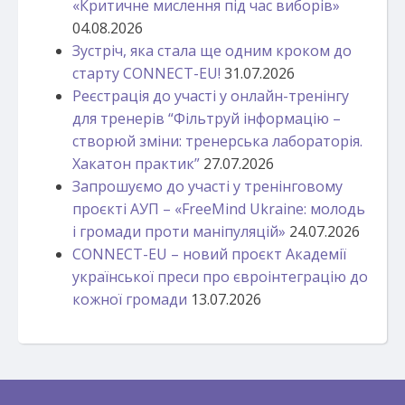
«Критичне мислення під час виборів»
04.08.2026
Зустріч, яка стала ще одним кроком до
старту CONNECT-EU!
31.07.2026
Реєстрація до участі у онлайн-тренінгу
для тренерів “Фільтруй інформацію –
створюй зміни: тренерська лабораторія.
Хакатон практик”
27.07.2026
Запрошуємо до участі у тренінговому
проєкті АУП – «FreeMind Ukraine: молодь
і громади проти маніпуляцій»
24.07.2026
CONNECT-EU – новий проєкт Академії
української преси про євроінтеграцію до
кожної громади
13.07.2026