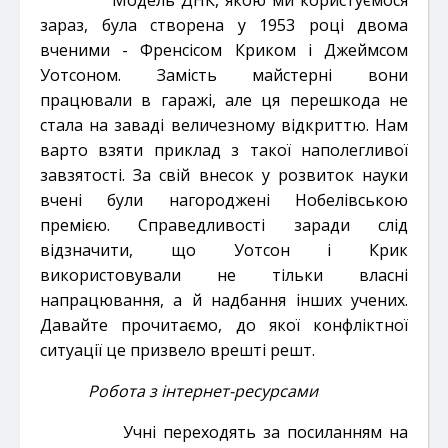
зараз, була створена у 1953 році двома
вченими - Френсісом Криком і Джеймсом
Уотсоном. Замість майстерні вони
працювали в гаражі, але ця перешкода не
стала на заваді величезному відкриттю. Нам
варто взяти приклад з такої наполегливої
завзятості. За свій внесок у розвиток науки
вчені були нагороджені Нобелівською
премією. Справедливості заради слід
відзначити, що Уотсон і Крик
використовували не тільки власні
напрацювання, а й надбання інших учених.
Давайте прочитаємо, до якої конфліктної
ситуації це призвело врешті решт.
Робота з інтернет-ресурсами
Учні переходять за посиланням на