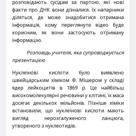
розповідають сусідам за партою, які нові
факти про ДНК вони дізналися. Їх напарники
діляться, де може знадобитися отримана
інформація, кому переглянуте відео буде
корисним, як вони застосують отриману
інформацію.
Розповідь учителя, яка супроводжується
презентацією
Нуклеїнові кислоти було виявлено
швейцарським хіміком Ф. Мішером у складі
ядер лейкоцитів в 1869 р. Це найбільш
високомолекулярні речовини у клітині, їх маса
досягає декількох мільйонів. Пізніше хіміки
встановили, що нуклеїнові кислоти мають
вигляд нерозгалуженого ланцюга,
утвореного з нуклеотидів.