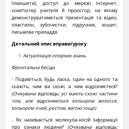
планшети), доступ до мережі Інтернет,
комп’ютер учителя й проєктор, на якому
демонструватиметься презентація та відео,
пластилін, зубочистки, підручник, зошит,
письмове приладдя.
Детальний опис вправи/уроку
:
Актуалізація опорних знань
Фронтальна бесіда
- Подивіться, будь ласка, один на одного та
скажіть, чим ви схожі, а чим відрізняєтеся?
(Очікувана відповідь: усі мають схожі частини
тіла, але відрізняються кольором волосся,
кольором очей, ростом, вагою тощо)
- Як називається молекула-носій інформації
про ознаки людини?
(Очікувана відповідь: