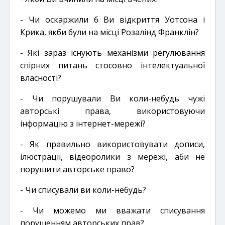
- Чи оскаржили б Ви відкриття Уотсона і
Крика, якби були на місці Розалінд Франклін?
- Які зараз існують механізми регулювання
спірних питань стосовно інтелектуальної
власності?
- Чи порушували Ви коли-небудь чужі
авторські права, використовуючи
інформацію з інтернет-мережі?
- Як правильно використовувати дописи,
ілюстрації, відеоролики з мережі, аби не
порушити авторське право?
- Чи списували ви коли-небудь?
- Чи можемо ми вважати списування
порушенням авторських прав?