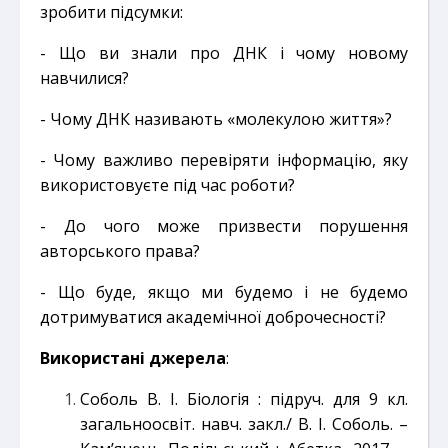
зробити підсумки:
- Що ви знали про ДНК і чому новому
навчилися?
- Чому ДНК називають «молекулою життя»?
- Чому важливо перевіряти інформацію, яку
використовуєте під час роботи?
- До чого може призвести порушення
авторського права?
- Що буде, якщо ми будемо і не будемо
дотримуватися академічної доброчесності?
Використані джерела
:
Соболь В. І. Біологія : підруч. для 9 кл.
загальноосвіт. навч. закл./ В. І. Соболь. –