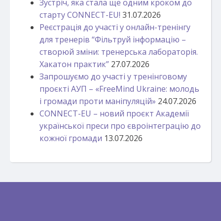
Зустріч, яка стала ще одним кроком до
старту CONNECT-EU!
31.07.2026
Реєстрація до участі у онлайн-тренінгу
для тренерів “Фільтруй інформацію –
створюй зміни: тренерська лабораторія.
Хакатон практик”
27.07.2026
Запрошуємо до участі у тренінговому
проєкті АУП – «FreeMind Ukraine: молодь
і громади проти маніпуляцій»
24.07.2026
CONNECT-EU – новий проєкт Академії
української преси про євроінтеграцію до
кожної громади
13.07.2026