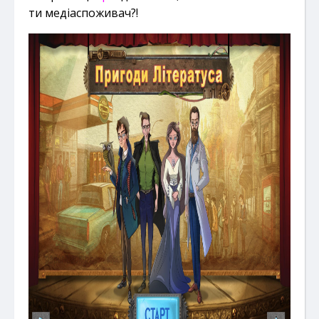
ти медіаспоживач?!