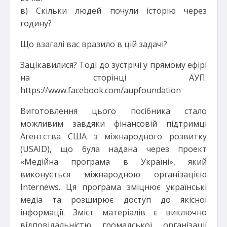
в) Скільки людей почули історію через
годину?
Що взагалі вас вразило в цій задачі?
Зацікавилися? Тоді до зустрічі у прямому ефірі
на сторінці АУП:
https://www.facebook.com/aupfoundation
Виготовлення цього посібника стало
можливим завдяки фінансовій підтримці
Агентства США з міжнародного розвитку
(USAID), що була надана через проект
«Медійна програма в Україні», який
виконується міжнародною організацією
Internews. Ця програма зміцнює українські
медіа та розширює доступ до якісної
інформації. Зміст матеріалів є виключно
відповідальністю громадської організації