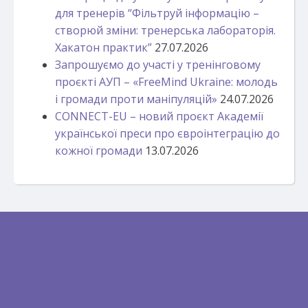
для тренерів “Фільтруй інформацію –
створюй зміни: тренерська лабораторія.
Хакатон практик”
27.07.2026
Запрошуємо до участі у тренінговому
проєкті АУП – «FreeMind Ukraine: молодь
і громади проти маніпуляцій»
24.07.2026
CONNECT-EU – новий проєкт Академії
української преси про євроінтеграцію до
кожної громади
13.07.2026