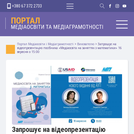
+380 67 372 2733
Портал Медіаосвіти і Медіаграмотності
>
Вихователю
>
Запрошує на
відеопрезентацію посібника «Медіаосвіта на заняттях з математики» 16
вересня о 15:00
Запрошує на відеопрезентацію