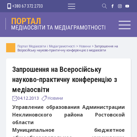
+380 67 372 2733
Портал Медіаосвіти і Медіаграмотності
>
Новини
>
Запрошення на
Всеросійську науково-практичну конференцію з медіаосвіти
Запрошення на Всеросійську
науково-практичну конференцію з
медіаосвіти
04.12.2013
Новини
Управление образования Администрации
Неклиновского района Ростовской
области
Муниципальное бюджетное