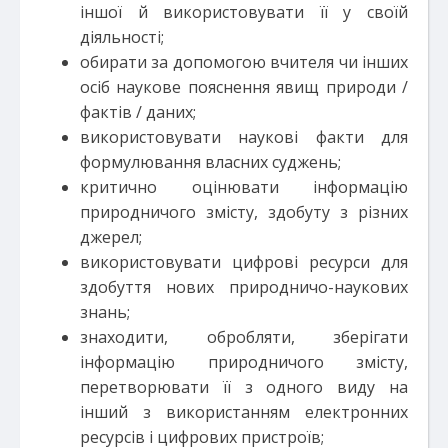
іншої й використовувати її у своїй
діяльності;
обирати за допомогою вчителя чи інших
осіб наукове пояснення явищ природи /
фактів / даних;
використовувати наукові факти для
формулювання власних суджень;
критично оцінювати інформацію
природничого змісту, здобуту з різних
джерел;
використовувати цифрові ресурси для
здобуття нових природничо-наукових
знань;
знаходити, обробляти, зберігати
інформацію природничого змісту,
перетворювати її з одного виду на
інший з використанням електронних
ресурсів і цифрових пристроїв;