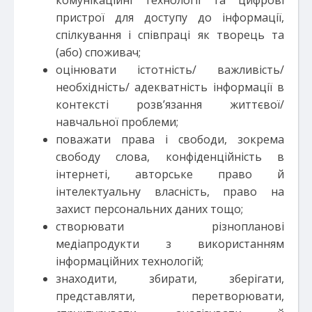
комунікаційні технології та цифрові
пристрої для доступу до інформації,
спілкування і співпраці як творець та
(або) споживач;
оцінювати істотність/ важливість/
необхідність/ адекватність інформації в
контексті розв’язання життєвої/
навчальної проблеми;
поважати права і свободи, зокрема
свободу слова, конфіденційність в
інтернеті, авторське право й
інтелектуальну власність, право на
захист персональних даних тощо;
створювати різнопланові
медіапродукти з використанням
інформаційних технологій;
знаходити, збирати, зберігати,
представляти, перетворювати,