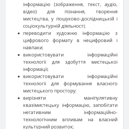
інформацію (зображення, текст, аудіо,
відео) для пізнання, творення
мистецтва, у пошуково-дослідницькій і
соціокультурній діяльності;
переводити художню інформацію з
цифрового формату в нецифровий і
навпаки;
використовувати інформаційні
технології для здобуття мистецької
інформації;
використовувати інформаційні
технології для формування власного
мистецького простору;
вирізняти маніпулятивну
квазімистецьку інформацію, запобігати
негативним інформаційно-
технологічним впливам на власний
культурний розвиток;