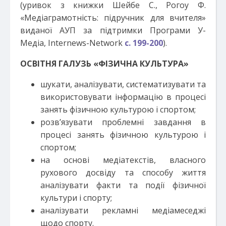
(уривок з книжки Шейбе С., Рогоу Ф.
«Медіаграмотність: підручник для вчителя»
виданої АУП за підтримки Програми У-
Медіа, Internews-Network
с. 199-200
).
ОСВІТНЯ ГАЛУЗЬ «ФІЗИЧНА КУЛЬТУРА»
шукати, аналізувати, систематизувати та
використовувати інформацію в процесі
занять фізичною культурою і спортом;
розв’язувати проблемні завдання в
процесі занять фізичною культурою і
спортом;
на основі медіатекстів, власного
рухового досвіду та способу життя
аналізувати факти та події фізичної
культури і спорту;
аналізувати рекламні медіамеседжі
щодо спорту.