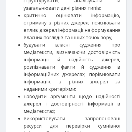
структурувати, аналізувати й
узагальнювати дані різних типів;
критично оцінювати інформацію,
отриману з різних джерел; пояснювати
вплив джерел інформації на формування
власних поглядів та інших точок зору;
будувати власні судження про
медіатексти, визначаючи достовірність
інформації й надійність джерел,
розпізнавати факти й судження в
інформаційних джерелах; порівнювати
інформацію з різних джерел за
наданими критеріями;
наводити аргументи щодо надійності
джерел і достовірності інформації в
медіатекстах;
використовувати запропоновані
ресурси для перевірки сумнівної