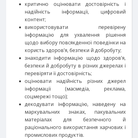
критично оцінювати достовірність і
надійність інформації, цифровий
контент;
використовувати перевірену
інформацію для ухвалення рішення
щодо вибору повсякденної поведінки на
користь здоров’я, безпеки й добробуту;
знаходити інформацію щодо здоров’я,
безпеки й добробуту в різних джерелах і
перевіряти її достовірність;
оцінювати надійність різних джерел
інформації (масмедіа, реклама,
соцмережі тощо);
декодувати інформацію, наведену на
маркувальних знаках, пакувальних
матеріалах для безпечного й
раціонального використання харчових і
промислових продуктів.