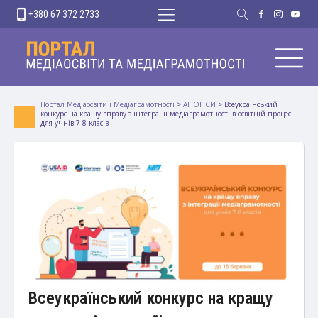
+380 67 372 2733
Портал Медіаосвіти і Медіаграмотності
>
АНОНСИ
>
Всеукраїнський
конкурс на кращу вправу з інтеграції медіаграмотності в освітній процес
для учнів 7-8 класів
Всеукраїнський конкурс на кращу