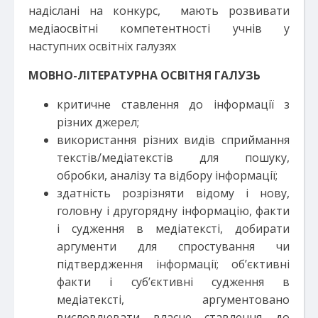
надіслані на конкурс, мають розвивати
медіаосвітні компетентності учнів у
наступних освітніх галузях
МОВНО-ЛІТЕРАТУРНА ОСВІТНЯ ГАЛУЗЬ
критичне ставлення до інформації з
різних джерел;
використання різних видів сприймання
текстів/медіатекстів для пошуку,
обробки, аналізу та відбору інформації;
здатність розрізняти відому і нову,
головну і другорядну інформацію, факти
і судження в медіатексті, добирати
аргументи для спростування чи
підтвердження інформації; об’єктивні
факти і суб’єктивні судження в
медіатексті, аргументовано
висловлювати власне ставлення до