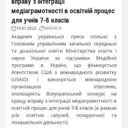
вправу з інтеграції
медіаграмотності в освітній процес
для учнів 7-8 класів
10.01.2022
АНОНСИ
Академія української преси спільно з
Головним управлінням загальної середньої
та дошкільної освіти Міністерства освіти і
науки України за підтримки Медійної
програми в Україні, що фінансується
Агентством США з міжнародного розвитку
(USAID) і виконується міжнародною
організацією Internews,
оголошують Всеукраїнський конкурс на
кращу вправу з інтеграції медіаграмотності в
освітній процес для учнів 7-8 класів (в рамках
усіх освітніх галузей, позаурочної та
позашкільної діяльності).