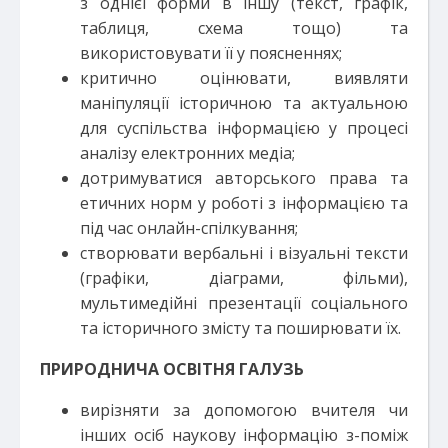
з однієї форми в іншу (текст, графік,
таблиця, схема тощо) та
використовувати її у поясненнях;
критично оцінювати, виявляти
маніпуляції історичною та актуальною
для суспільства інформацією у процесі
аналізу електронних медіа;
дотримуватися авторського права та
етичних норм у роботі з інформацією та
під час онлайн-спілкування;
створювати вербальні і візуальні тексти
(графіки, діаграми, фільми),
мультимедійні презентації соціального
та історичного змісту та поширювати їх.
ПРИРОДНИЧА ОСВІТНЯ ГАЛУЗЬ
вирізняти за допомогою вчителя чи
інших осіб наукову інформацію з-поміж