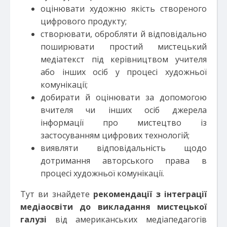
оцінювати художню якість створеного
цифрового продукту;
створювати, обробляти й відповідально
поширювати простий мистецький
медіатекст під керівництвом учителя
або інших осіб у процесі художньої
комунікації;
добирати й оцінювати за допомогою
вчителя чи інших осіб джерела
інформації про мистецтво із
застосуванням цифрових технологій;
виявляти відповідальність щодо
дотримання авторського права в
процесі художньої комунікації.
Тут ви знайдете
рекомендації з інтеграції
медіаосвіти до викладання мистецької
галузі
від американських медіапедагогів