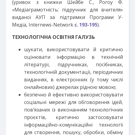
(уривок з книжки Шейбе С., Рогоу Ф.
«Медіаграмотність: підручник для вчителя»
виданої АУП за підтримки Програми У-
Медіа, Internews-Network
с. 193-195
).
ТЕХНОЛОГІЧНА ОСВІТНЯ ГАЛУЗЬ
шукати, використовувати й критично
оцінювати інформацію в технічній
літературі, підручниках, посібниках,
технологічній документації, періодичних
виданнях, в електронних (у тому числі
онлайнових) джерелах рідною мовою;
безпечно й ефективно використовувати
соціальні мережі для обговорення ідей,
пов’язаних із виконанням технологічних
проєктів, критично застосовувати
інформаційно-комунікаційні технології
для створення, пошуку, обробки, обміну