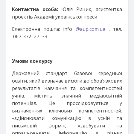
Контактна особа:
Юлія Рицик, асистентка
проєктів Академії української преси
Електронна пошта: info
@aup.com.ua
, тел.
067-372–27–33
Умови конкурсу
Державний стандарт базової середньої
освіти, який визначає вимоги до обов’язкових
результатів навчання та компетентностей
учнів, містить значний медіаосвітній
потенціал. Це прослідковується у
визначеннях ключових компетентностей:
«здійснювати комунікацію в усній та
письмовій формі», «здобувати та
опрацьовувати інформацію з різних