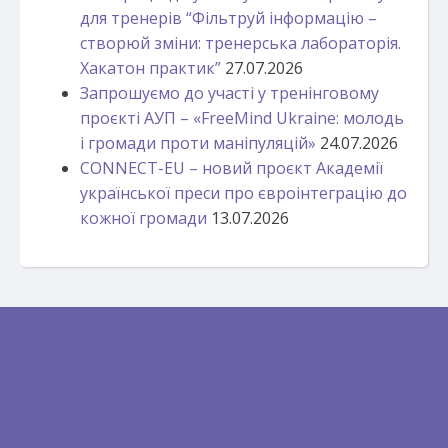
для тренерів “Фільтруй інформацію –
створюй зміни: тренерська лабораторія.
Хакатон практик”
27.07.2026
Запрошуємо до участі у тренінговому
проєкті АУП – «FreeMind Ukraine: молодь
і громади проти маніпуляцій»
24.07.2026
CONNECT-EU – новий проєкт Академії
української преси про євроінтеграцію до
кожної громади
13.07.2026