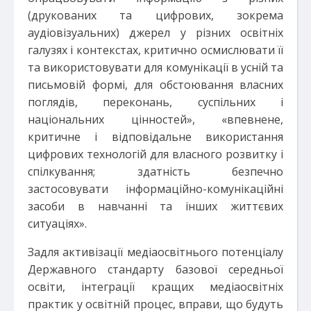
(друкованих та цифрових, зокрема
аудіовізуальних) джерел у різних освітніх
галузях і контекстах, критично осмислювати її
та використовувати для комунікації в усній та
письмовій формі, для обстоювання власних
поглядів, переконань, суспільних і
національних цінностей», «впевнене,
критичне і відповідальне використання
цифрових технологій для власного розвитку і
спілкування; здатність безпечно
застосовувати інформаційно-комунікаційні
засоби в навчанні та інших життєвих
ситуаціях».
Задля активізації медіаосвітнього потенціалу
Державного стандарту базової середньої
освіти, інтеграції кращих медіаосвітніх
практик у освітній процес, вправи, що будуть