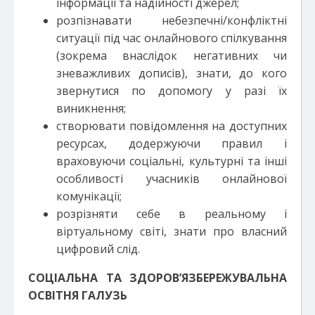
інформації та надійності джерел;
розпізнавати небезпечні/конфліктні
ситуації під час онлайнового спілкування
(зокрема внаслідок негативних чи
зневажливих дописів), знати, до кого
звернутися по допомогу у разі їх
виникнення;
створювати повідомлення на доступних
ресурсах, додержуючи правил і
враховуючи соціальні, культурні та інші
особливості учасників онлайнової
комунікації;
розрізняти себе в реальному і
віртуальному світі, знати про власний
цифровий слід.
СОЦІАЛЬНА ТА ЗДОРОВ’ЯЗБЕРЕЖУВАЛЬНА
ОСВІТНЯ ГАЛУЗЬ