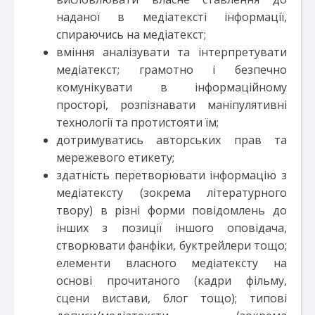
наданої в медіатексті інформації,
спираючись на медіатекст;
вміння аналізувати та інтерпретувати
медіатекст; грамотно і безпечно
комунікувати в інформаційному
просторі, розпізнавати маніпулятивні
технології та протистояти їм;
дотримуватись авторських прав та
мережевого етикету;
здатність перетворювати інформацію з
медіатексту (зокрема літературного
твору) в різні форми повідомлень до
інших з позиції іншого оповідача,
створювати фанфіки, буктрейлери тощо;
елементи власного медіатексту на
основі прочитаного (кадри фільму,
сцени вистави, блог тощо); типові