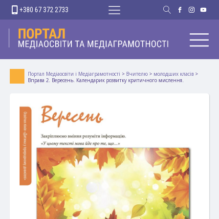
+380 67 372 2733
Портал Медіаосвіти і Медіаграмотності
>
Вчителю
>
молодших класів
>
Вправа 2. Вересень. Календарик розвитку критичного мислення.