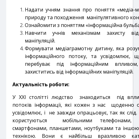
Надати учням знання про поняття «медіа-ма
природу та походження маніпулятивного кон
Ознайомити з поняттям «інформаційна бульб
Навчити учнів механізмам захисту від
маніпуляцій.
Формувати медіаграмотну дитину, яка розум
інформаційного потоку, та усвідомлює, щ
перебуває під інформаційним впливом,
захиститись від інформаційних маніпуляцій.
Актуальність роботи:
У ХХІ столітті людство знаходиться під впли
потоків інформації, які кожен з нас щоденно 
усвідомлює, і не завжди опрацьовує, так як слід.
користуються мобільними телефонами, г
смартфонами, планшетами, ноутбуками та іншо
технікою. Вони є найбільш вразливою кат