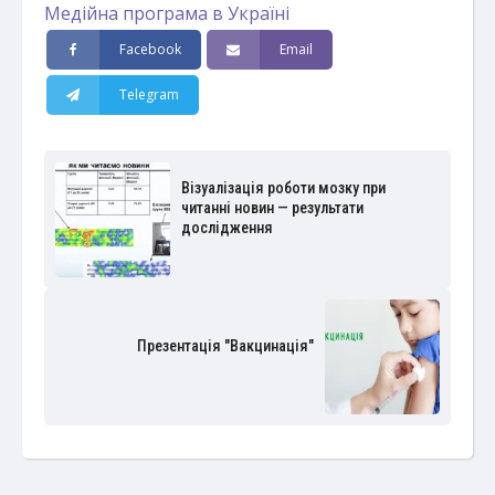
Медійна програма в Україні
Facebook
Email
Telegram
Візуалізація роботи мозку при
читанні новин — результати
дослідження
Презентація "Вакцинація"