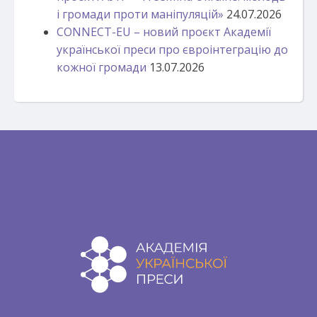
і громади проти маніпуляцій»
24.07.2026
CONNECT-EU – новий проєкт Академії
української преси про євроінтеграцію до
кожної громади
13.07.2026