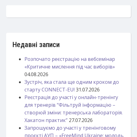
Недавні записи
Розпочато реєстрацію на вебсемінар
«Критичне мислення під час виборів»
04.08.2026
Зустріч, яка стала ще одним кроком до
старту CONNECT-EU!
31.07.2026
Реєстрація до участі у онлайн-тренінгу
для тренерів “Фільтруй інформацію –
створюй зміни: тренерська лабораторія.
Хакатон практик”
27.07.2026
Запрошуємо до участі у тренінговому
проєкті АУП – «FreeMind Ukraine: молодь