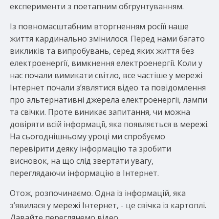
експерименти з поетапним обгрунтуванням.
Із повномасштабним вторгненням росіїї наше
життя кардинально змінилося. Перед нами багато
викликів та випробувань, серед яких життя без
електроенергії, вимкнення електроенергії. Коли у
нас почали вимикати світло, все частіше у мережі
Інтернет почали з’являтися відео та повідомлення
про альтернативні джерела електроенергії, лампи
та свічки. Проте виникає запитання, чи можна
довіряти всій інформації, яка появляється в мережі.
На сьогоднішньому уроці ми спробуємо
перевірити деяку інформацію та зробити
висновок, на що слід звертати увагу,
переглядаючи інформацію в Інтернет.
Отож, розпочинаємо. Одна із інформацій, яка
з’явилася у мережі Інтернет, - це свічка із картоплі.
Давайте переглянемо відео