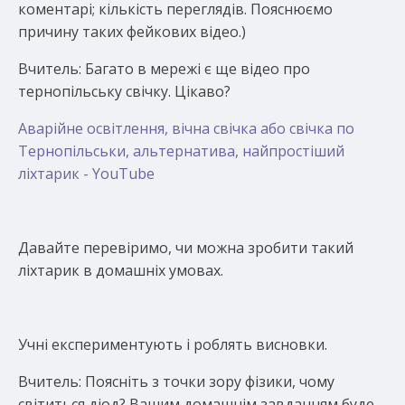
коментарі; кількість переглядів. Пояснюємо
причину таких фейкових відео.)
Вчитель: Багато в мережі є ще відео про
тернопільську свічку. Цікаво?
Аварійне освітлення, вічна свічка або свічка по
Тернопільськи, альтернатива, найпростіший
ліхтарик - YouTube
Давайте перевіримо, чи можна зробити такий
ліхтарик в домашніх умовах.
Учні експериментують і роблять висновки.
Вчитель: Поясніть з точки зору фізики, чому
світиться діод? Вашим домашнім завданням буде