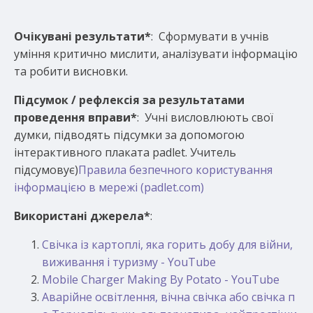
Очікувані результати
*
: Сформувати в учнів
уміння критично мислити, аналізувати інформацію
та робити висновки.
Підсумок / рефлексія за результатами
проведення вправи
*
: Учні висловлюють свої
думки, підводять підсумки за допомогою
інтерактивного плаката padlet. Учитель
підсумовує)
Правила безпечного користування
інформацією в мережі (padlet.com)
Використані джерела*
:
Свічка із картоплі, яка горить добу для війни,
виживання і туризму - YouTube
Mobile Charger Making By Potato - YouTube
Аварійне освітлення, вічна свічка або свічка п