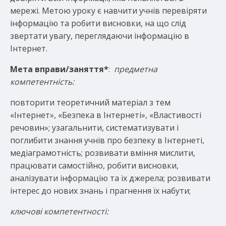
мережі. Метою уроку є навчити учнів перевіряти
інформацію та робити висновки, на що слід
звертати увагу, переглядаючи інформацію в
Інтернет.
Мета вправи/заняття
*
:
предметна
компетентність:
повторити теоретичний матеріал з тем
«Інтернет», «Безпека в Інтернеті», «Властивості
речовин»; узагальнити, систематизувати і
поглибити знання учнів про безпеку в Інтернеті,
медіаграмотність; розвивати вміння мислити,
працювати самостійно, робити висновки,
аналізувати інформацію та їх джерела; розвивати
інтерес до нових знань і прагнення їх набути;
ключові компетентності: