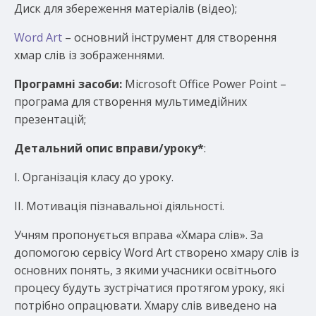
Диск для збереження матеріалів (відео);
Word Art
– основний інструмент для створення
хмар слів із зображеннями.
Програмні засоби:
Microsoft Office Power Point –
програма для створення мультимедійних
презентацій;
Детальний опис вправи/уроку
*
:
І. Організація класу до уроку.
ІІ. Мотивація пізнавальної діяльності.
Учням пропонується вправа «Хмара слів». За
допомогою сервісу Word Art створено хмару слів із
основних понять, з якими учасники освітнього
процесу будуть зустрічатися протягом уроку, які
потрібно опрацювати. Хмару слів виведено на