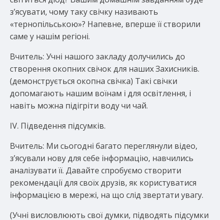
з’ясувати, чому таку свічку називають
«тернопільською»? Напевне, вперше її створили
саме у нашім регіоні.
Вчитель: Учні нашого закладу долучились до
створення окопних свічок для наших Захисників.
(демонструється окопна свічка) Такі свічки
допомагають нашим воїнам і для освітлення, і
навіть можна підігріти воду чи чай.
IV. Підведення підсумків.
Вчитель: Ми сьогодні багато переглянули відео,
з’ясували нову для себе інформацію, навчились
аналізувати її. Давайте спробуємо створити
рекомендації для своїх друзів, як користуватися
інформацією в мережі, на що слід звертати увагу.
(Учні висловлюють свої думки, підводять підсумки