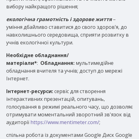
вибору найкращого рішення;
екологічна грамотність і здорове життя
–
уміння дбайливо ставитися до свого здоров’я, до
навколишнього середовища, сприяти розвитку в
учнів екологічної культури.
Необхідне обладнання/
матеріали
*
:
Обладнання:
мультимедійне
обладнання вчителя та учнів; доступ до мережі
Інтернет.
Інтернет-ресурси:
сервіс для створення
інтерактивних презентацій, опитувань,
голосування в режимі реального часу, що дозволяє
отримувати моментальний зворотний зв'язок від
аудиторії
https://www.mentimeter.com/
;
спільна робота із документами Google Диск Google