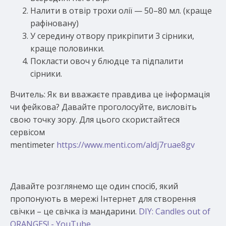
Налити в отвір трохи олії — 50–80 мл. (краще
рафіновану)
У середину отвору прикріпити 3 сірники,
краще половинки.
Покласти овоч у блюдце та підпалити
сірники.
Вчитель: Як ви вважаєте правдива це інформація
чи фейкова? Давайте проголосуйте, висловіть
свою точку зору. Для цього скористайтеся
сервісом
mentimeter
https://www.menti.com/aldj7ruae8gv
Давайте розглянемо ще один спосіб, який
пропонують в мережі Інтернет для створення
свічки – це свічка із мандарини.
DIY: Candles out of
ORANGES! - YouTube