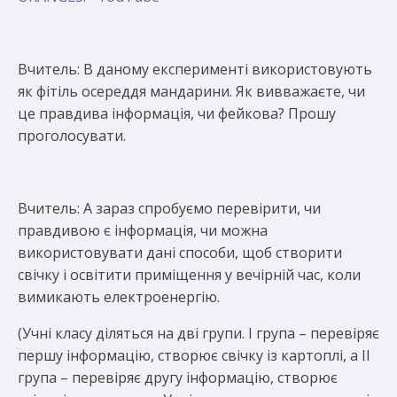
Вчитель: В даному експерименті використовують
як фітіль осереддя мандарини. Як вивважаєте, чи
це правдива інформація, чи фейкова? Прошу
проголосувати.
Вчитель: А зараз спробуємо перевірити, чи
правдивою є інформація, чи можна
використовувати дані способи, щоб створити
свічку і освітити приміщення у вечірній час, коли
вимикають електроенергію.
(Учні класу діляться на дві групи. І група – перевіряє
першу інформацію, створює свічку із картоплі, а ІІ
група – перевіряє другу інформацію, створює