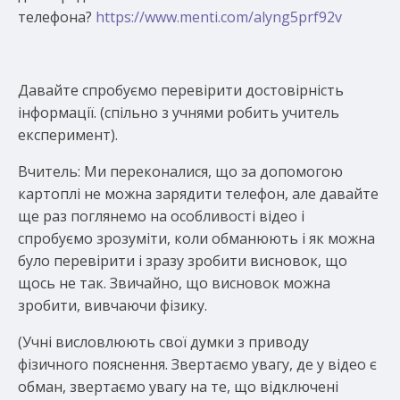
телефона?
https://www.menti.com/alyng5prf92v
Давайте спробуємо перевірити достовірність
інформації. (спільно з учнями робить учитель
експеримент).
Вчитель: Ми переконалися, що за допомогою
картоплі не можна зарядити телефон, але давайте
ще раз поглянемо на особливості відео і
спробуємо зрозуміти, коли обманюють і як можна
було перевірити і зразу зробити висновок, що
щось не так. Звичайно, що висновок можна
зробити, вивчаючи фізику.
(Учні висловлюють свої думки з приводу
фізичного пояснення. Звертаємо увагу, де у відео є
обман, звертаємо увагу на те, що відключені