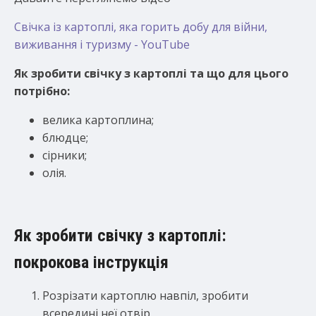
Свічка із картоплі, яка горить добу для війни,
виживання і туризму - YouTube
Як зробити свічку з картоплі та що для цього
потрібно:
велика картоплина;
блюдце;
сірники;
олія.
Як зробити свічку з картоплі:
покрокова інструкція
Розрізати картоплю навпіл, зробити
всередині неї отвір.