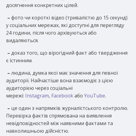
досягнення конкретних цілей.
–
фото чи короткі відео (тривалістю до 15 секунд)
у соціальних мережах, які доступні для перегляду
24 години, після чого архівуються або
видаляються.
–
доказ того, що вірогідний факт або твердження
є істинним.
–
людина, думка якої має значення для певної
аудиторії. Найчастіше вона взаємодіє з цією
аудиторією через соціальні
мережі:
Instagram
,
Facebook
або
YouTube
.
–
це один з напрямків журналістського контролю.
Перевірка фактів спрямована на виявлення
невідповідностей між наявними фактами та
навколишньою дійсністю.