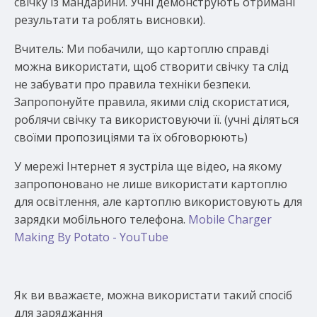
свічку із мандарини. Учні демонструють отримані
результати та роблять висновки).
Вчитель: Ми побачили, що картоплю справді
можна використати, щоб створити свічку та слід
не забувати про правила техніки безпеки.
Запропонуйте правила, якими слід скористатися,
роблячи свічку та використовуючи її. (учні діляться
своїми пропозиціями та їх обговорюють)
У мережі Інтернет я зустріла ще відео, на якому
запропоновано не лише використати картоплю
для освітлення, але картоплю використовують для
зарядки мобільного телефона.
Mobile Charger
Making By Potato - YouTube
Як ви вважаєте, можна використати такий спосіб
для заряджання