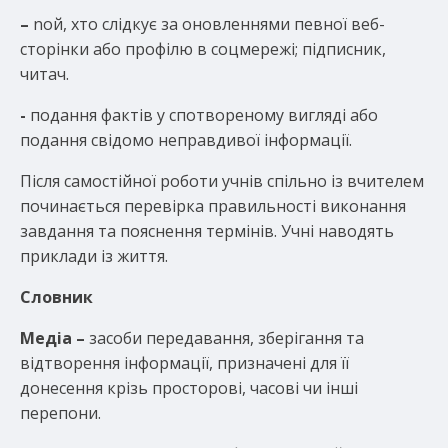
–
nой, хто слідкує за оновленнями певної веб-
сторінки або профілю в соцмережі; підписник,
читач.
-
подання фактів у спотвореному вигляді або
подання свідомо неправдивої інформації.
Після самостійної роботи учнів спільно із вчителем
починається перевірка правильності виконання
завдання та пояснення термінів. Учні наводять
приклади із життя.
Словник
Медіа –
засоби передавання, зберігання та
відтворення інформації, призначені для її
донесення крізь просторові, часові чи інші
перепони.