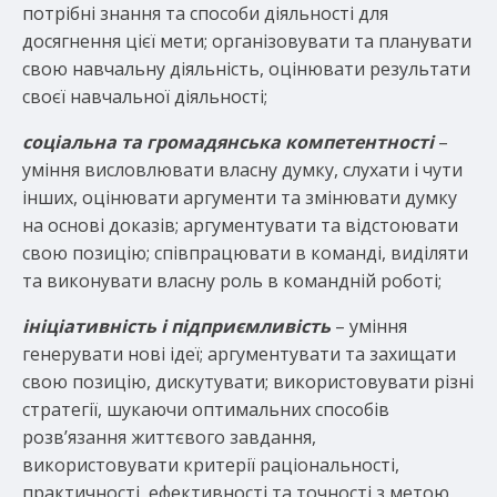
потрібні знання та способи діяльності для
досягнення цієї мети; організовувати та планувати
свою навчальну діяльність, оцінювати результати
своєї навчальної діяльності;
соціальна та громадянська компетентності
–
уміння висловлювати власну думку, слухати і чути
інших, оцінювати аргументи та змінювати думку
на основі доказів; аргументувати та відстоювати
свою позицію; співпрацювати в команді, виділяти
та виконувати власну роль в командній роботі;
ініціативність і підприємливість
– уміння
генерувати нові ідеї; аргументувати та захищати
свою позицію, дискутувати; використовувати різні
стратегії, шукаючи оптимальних способів
розв’язання життєвого завдання,
використовувати критерії раціональності,
практичності, ефективності та точності з метою