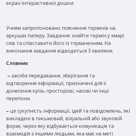
екран інтерактивної дошки:
Учням запропоновано пояснення термінів на
аркушах паперу. Завдання: знайти термін у хмарі
слів та співставити його із тлумаченням. На
виконання завдання відводиться 3 хвилини.
Словник
–
засоби передавання, зберігання та
відтворення інформації, призначені для її
донесення крізь просторові, часові чи інші
перепони.
–
це сукупність інформації, ідей та повідомлень, які
викладені в письмовий, візуальній або звуковій
формі, через яку відбувається комунікація та
взаємодія з іншими людьми, яка має на меті