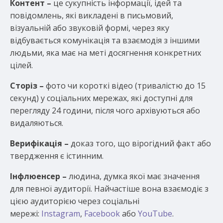
Контент –
це сукупність інформації, ідей та
повідомлень, які викладені в письмовий,
візуальній або звуковій формі, через яку
відбувається комунікація та взаємодія з іншими
людьми, яка має на меті досягнення конкретних
цілей.
Сторіз –
фото чи короткі відео (тривалістю до 15
секунд) у соціальних мережах, які доступні для
перегляду 24 години, після чого архівуються або
видаляються.
Верифікація –
доказ того, що вірогідний факт або
твердження є істинним.
Інфлюенсер –
людина, думка якої має значення
для певної аудиторії. Найчастіше вона взаємодіє з
цією аудиторією через соціальні
мережі:
Instagram
,
Facebook
або
YouTube
.