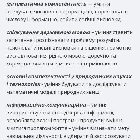
математична компетентність
— уміння
оперувати числовою інформацією, порівнювати
числову інформацію, робити логічні висновки;
спілкування державною мовою
– уміння ставити
запитання і розпізнавати проблему; розуміти,
пояснювати певні висновки та рішення, грамотно
висловлюватися рідною мовою; доречно та
коректно вживати в мовленні термінологію;
основні компетентності у природничих науках
і технологіях
- уміння будувати та досліджувати
математичні моделі природних явищ;
інформаційно-комунікаційна
– уміння
використовувати різні джерела інформації,
розробляти власні програмні продукти; вміння
вчитися протягом життя – уміння визначати мету
навчальної діяльності, відбирати й застосовувати