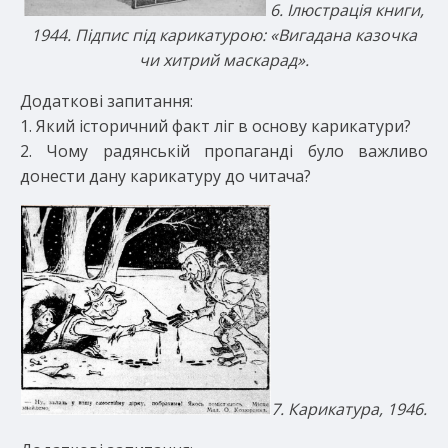
6. Ілюстрація книги,
1944. Підпис під карикатурою: «Вигадана казочка
чи хитрий маскарад».
Додаткові запитання:
1. Який історичний факт ліг в основу карикатури?
2. Чому радянській пропаганді було важливо
донести дану карикатуру до читача?
7. Карикатура, 1946.