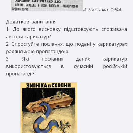
4. Листівка, 1944.
Додаткові запитання:
1. До якого висновку підштовхують споживача
автори карикатур?
2. Спростуйте послання, що подані у карикатурах
радянською пропагандою.
3. Які послання даних карикатур
використовуються в сучасній російській
пропаганді?