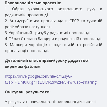
Пропоновані теми проєктів:
1. Образ українського визвольного руху в
радянській пропаганді.
2. Антиукраїнська пропаганда в СРСР та сучасній
росії: образи наступності.
3. Український тризуб у радянські пропаганді.
4. Образ Степана Бандери в радянській пропаганді.
5. Маркери українців в радянській та російській
пропаганді пропаганді.
Детальний опис вправи/уроку додається
окремим файлом:
https://drive.google.com/file/d/12syG-
fZzp_FIDM0KKg41zEQl7lx2nwzN/view?usp=sharing
Очікувані результати:
У результаті навчально-пізнавальної діяльності