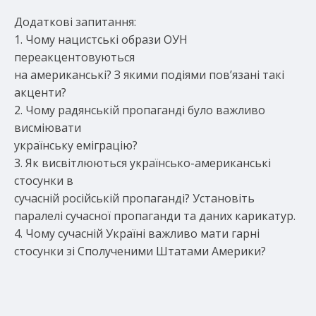
Додаткові запитання:
1. Чому нацистські образи ОУН
переакцентовуються
на американські? З якими подіями пов’язані такі
акценти?
2. Чому радянській пропаганді було важливо
висміювати
українську еміграцію?
3. Як висвітлюються українсько-американські
стосунки в
сучасній російській пропаганді? Установіть
паралелі сучасної пропаганди та даних карикатур.
4. Чому сучасній Україні важливо мати гарні
стосунки зі Сполученими Штатами Америки?