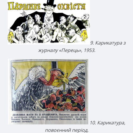
9. Карикатура з
журналу «Перець», 1953.
10. Карикатура,
повоєнний період.