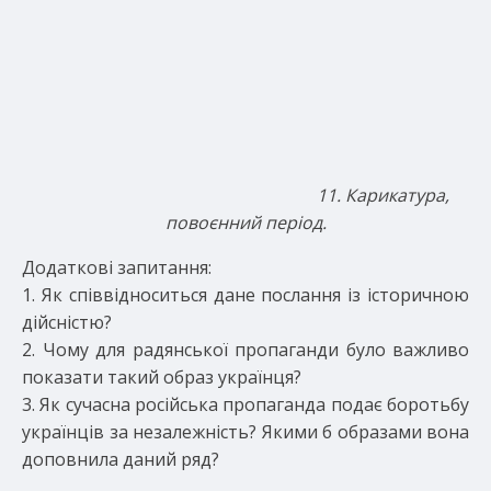
11. Карикатура,
повоєнний період.
Додаткові запитання:
1. Як співвідноситься дане послання із історичною
дійсністю?
2. Чому для радянської пропаганди було важливо
показати такий образ українця?
3. Як сучасна російська пропаганда подає боротьбу
українців за незалежність? Якими б образами вона
доповнила даний ряд?