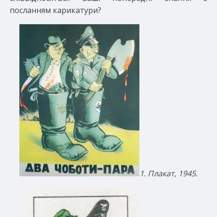
посланням карикатури?
1. Плакат, 1945.