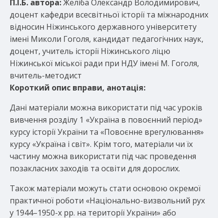
П.І.Б. автора:
Желіба Олександр Володимирович,
доцент кафедри всесвітньої історії та міжнародних
відносин Ніжинського державного університету
імені Миколи Гоголя, кандидат педагогічних наук,
доцент, учитель історії Ніжинського ліцю
Ніжинської міської ради при НДУ імені М. Гоголя,
вчитель-методист
Короткий опис вправи, анотація:
Дані матеріали можна використати під час уроків
вивчення розділу 1 «Україна в повоєнний період»
курсу історії України та «Повоєнне врегулювання»
курсу «Україна і світ». Крім того, матеріали чи їх
частину можна використати під час проведення
позакласних заходів та освіти для дорослих.
Також матеріали можуть стати основою окремої
практичної роботи «Національно-визвольний рух
у 1944–1950-х рр. на території України» або