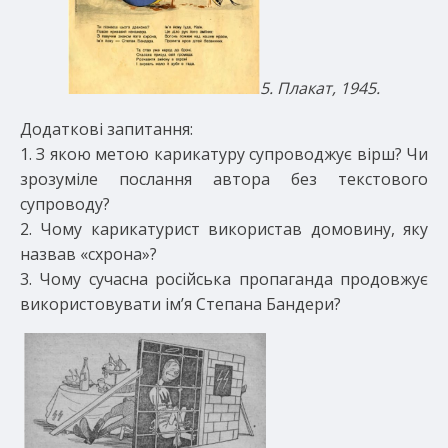
5. Плакат, 1945.
Додаткові запитання:
1. З якою метою карикатуру супроводжує вірш? Чи
зрозуміле послання автора без текстового
супроводу?
2. Чому карикатурист використав домовину, яку
назвав «схрона»?
3. Чому сучасна російська пропаганда продовжує
використовувати ім’я Степана Бандери?