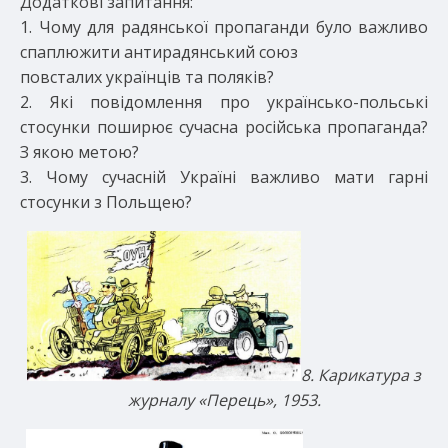
Додаткові запитання:
1. Чому для радянської пропаганди було важливо
спаплюжити антирадянський союз
повсталих українців та поляків?
2. Які повідомлення про українсько-польські
стосунки поширює сучасна російська пропаганда?
З якою метою?
3. Чому сучасній Україні важливо мати гарні
стосунки з Польщею?
8. Карикатура з
журналу «Перець», 1953.