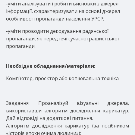
-уміти аналізувати і робити висновки з джерел
інформації, схарактеризувати на основі джерел
особливості пропаганди населення УРСР;
-уміти проводити декодування радянської
пропаганди, як передтечі сучасної рашистської
пропаганди.
Необхідне обладнання/матеріали:
Комп'ютер, проєктор або копіювальна техніка
Завдання: Проаналізуй візуальні джерела,
використавши алгоритм дослідження карикатур.
Дай відповіді на додаткові питання.
Алгоритм дослідження карикатур (за посібником
«Історія епохи очима людини»):