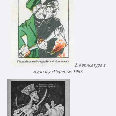
2. Карикатура з
журналу «Перець», 1967.