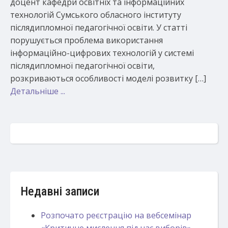
доцент кафедри освітніх та інформаційних
технологій Сумського обласного інституту
післядипломної педагогічної освіти. У статті
порушується проблема використання
інформаційно-цифрових технологій у системі
післядипломної педагогічної освіти,
розкриваються особливості моделі розвитку […]
Детальніше ...
Недавні записи
Розпочато реєстрацію на вебсемінар
«Критичне мислення під час виборів»