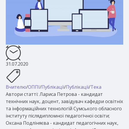
31.07.2020
Вчителю
/
ОППІ
/
Публікації
/
Публікації
/
Тека
Автори статті: Лариса Петрова - кандидат
технічних наук, доцент, завідувач кафедри освітніх
та інформаційних технологій Сумського обласного
інституту післядипломної педагогічної освіти;
Оксана Подліняєва - кандидат педагогічних наук,