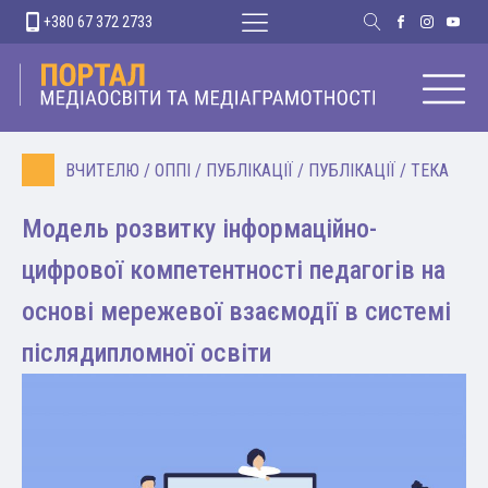
+380 67 372 2733
ВЧИТЕЛЮ
/
ОППІ
/
ПУБЛІКАЦІЇ
/
ПУБЛІКАЦІЇ
/
ТЕКА
Модель розвитку інформаційно-
цифрової компетентності педагогів на
основі мережевої взаємодії в системі
післядипломної освіти