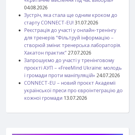
04.08.2026
Зустріч, яка стала ще одним кроком до
старту CONNECT-EU!
31.07.2026
Реєстрація до участі у онлайн-тренінгу
для тренерів “Фільтруй інформацію –
створюй зміни: тренерська лабораторія.
Хакатон практик”
27.07.2026
Запрошуємо до участі у тренінговому
проєкті АУП – «FreeMind Ukraine: молодь
і громади проти маніпуляцій»
24.07.2026
CONNECT-EU – новий проєкт Академії
української преси про євроінтеграцію до
кожної громади
13.07.2026