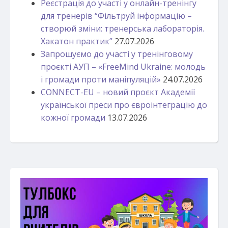
Реєстрація до участі у онлайн-тренінгу
для тренерів “Фільтруй інформацію –
створюй зміни: тренерська лабораторія.
Хакатон практик”
27.07.2026
Запрошуємо до участі у тренінговому
проєкті АУП – «FreeMind Ukraine: молодь
і громади проти маніпуляцій»
24.07.2026
CONNECT-EU – новий проєкт Академії
української преси про євроінтеграцію до
кожної громади
13.07.2026