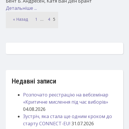
Бент Б. Андресен, Катя Ван Ден Брант
Детальніше ...
« Назад
1
…
4
5
Недавні записи
Розпочато реєстрацію на вебсемінар
«Критичне мислення під час виборів»
04.08.2026
Зустріч, яка стала ще одним кроком до
старту CONNECT-EU!
31.07.2026