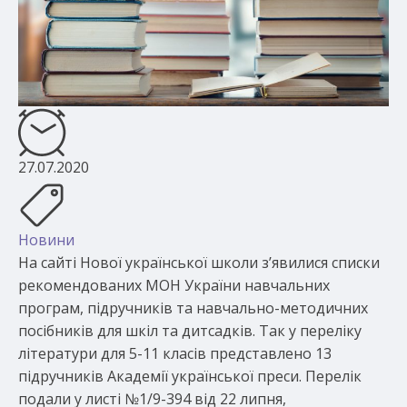
27.07.2020
Новини
На сайті Нової української школи з’явилися списки
рекомендованих МОН України навчальних
програм, підручників та навчально-методичних
посібників для шкіл та дитсадків. Так у переліку
літератури для 5-11 класів представлено 13
підручників Академії української преси. Перелік
подали у листі №1/9-394 від 22 липня,