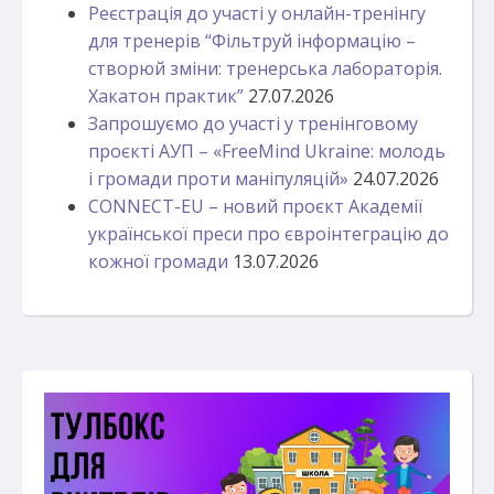
Реєстрація до участі у онлайн-тренінгу
для тренерів “Фільтруй інформацію –
створюй зміни: тренерська лабораторія.
Хакатон практик”
27.07.2026
Запрошуємо до участі у тренінговому
проєкті АУП – «FreeMind Ukraine: молодь
і громади проти маніпуляцій»
24.07.2026
CONNECT-EU – новий проєкт Академії
української преси про євроінтеграцію до
кожної громади
13.07.2026