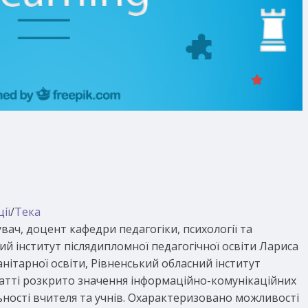
ії
/
Тека
увач, доцент кафедри педагогіки, психології та
ий інститут післядипломної педагогічної освіти Лариса
нітарної освіти, Рівненський обласний інститут
статті розкрито значення інформаційно-комунікаційних
яльності вчителя та учнів. Охарактеризовано можливості