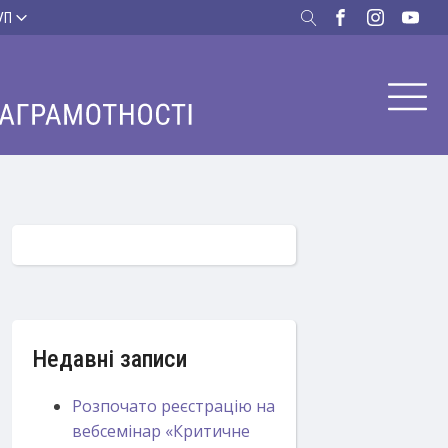
УП
Недавні записи
Розпочато реєстрацію на
вебсемінар «Критичне