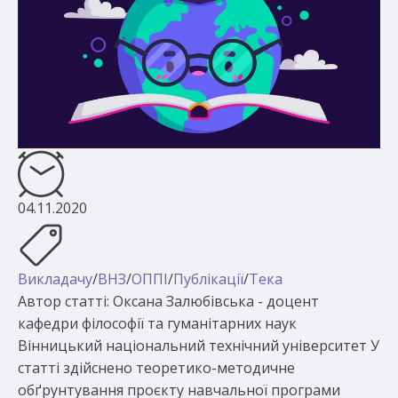
04.11.2020
Викладачу
/
ВНЗ
/
ОППІ
/
Публікації
/
Тека
Автор статті: Оксана Залюбівська - доцент
кафедри філософії та гуманітарних наук
Вінницький національний технічний університет У
статті здійснено теоретико-методичне
обґрунтування проєкту навчальної програми