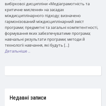
вибіркової дисципліни «Медіаграмотність та
критичне мислення» на засадах
міждисциплінарного підходу; визначено
гармонізований міждисциплінарний зміст
програми; предметні та загальні компетентності,
формування яких забезпечуватиме програма;
навчальні результати програми; методи й
технології навчання, які будуть […]
Детальніше ...
Недавні записи