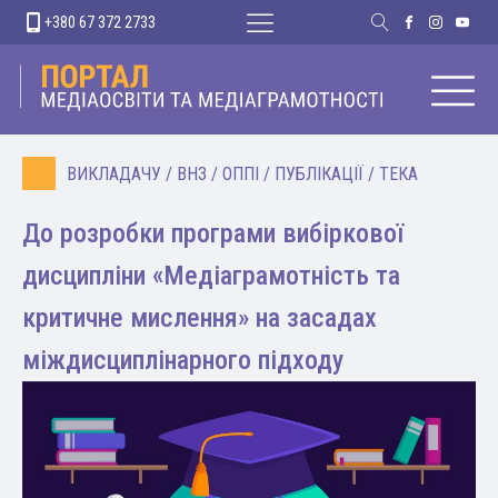
+380 67 372 2733
ВИКЛАДАЧУ
/
ВНЗ
/
ОППІ
/
ПУБЛІКАЦІЇ
/
ТЕКА
До розробки програми вибіркової
дисципліни «Медіаграмотність та
критичне мислення» на засадах
міждисциплінарного підходу