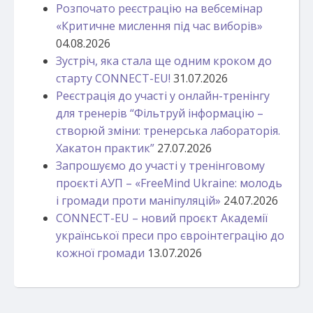
Розпочато реєстрацію на вебсемінар
«Критичне мислення під час виборів»
04.08.2026
Зустріч, яка стала ще одним кроком до
старту CONNECT-EU!
31.07.2026
Реєстрація до участі у онлайн-тренінгу
для тренерів “Фільтруй інформацію –
створюй зміни: тренерська лабораторія.
Хакатон практик”
27.07.2026
Запрошуємо до участі у тренінговому
проєкті АУП – «FreeMind Ukraine: молодь
і громади проти маніпуляцій»
24.07.2026
CONNECT-EU – новий проєкт Академії
української преси про євроінтеграцію до
кожної громади
13.07.2026