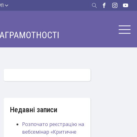
УП
Недавні записи
Розпочато реєстрацію на
вебсемінар «Критичне