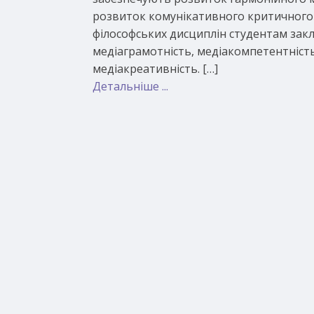
розвиток комунікативного критичного 
філософських дисциплін студентам закла
медіаграмотність, медіакомпетентніст
медіакреативність. […]
Детальніше ...