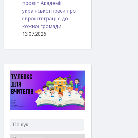
проєкт Академії
української преси про
євроінтеграцію до
кожної громади
13.07.2026