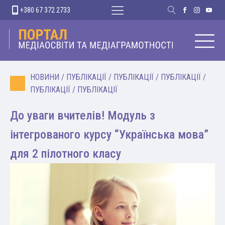
+380 67 372 2733
НОВИНИ
/
ПУБЛІКАЦІЇ
/
ПУБЛІКАЦІЇ
/
ПУБЛІКАЦІЇ
/
ПУБЛІКАЦІЇ
/
ПУБЛІКАЦІЇ
До уваги вчителів! Модуль з
інтегрованого курсу “Українська мова”
для 2 пілотного класу