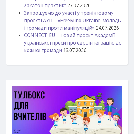
Хакатон практик”
27.07.2026
Запрошуємо до участі у тренінговому
проєкті АУП – «FreeMind Ukraine: молодь
і громади проти маніпуляцій»
24.07.2026
CONNECT-EU – новий проєкт Академії
української преси про євроінтеграцію до
кожної громади
13.07.2026