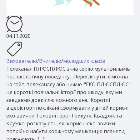
04.11.2020
Вихователю
/
Вчителю
/
молодших класів
Телеканал ПЛЮСПЛЮС зняв серію мультфильмів
про екологічну поведінку, Переглянути їх можна
на сайті телеканалу або нижче. "ЕКО ПЛЮСПЛЮС" -
це короткі повчальні історії про шкоду, яку ми
завдаємо довкіллю кожного дня. Короткі
відеоісторії поклікані сформувати у дітей корисні
еко-звички. Головні герої Трикутя, Квадрик та
Кружко: розказують, які корисні еко-звички
потрібно набути коожному мешканцю планети;
пояснюють, […]