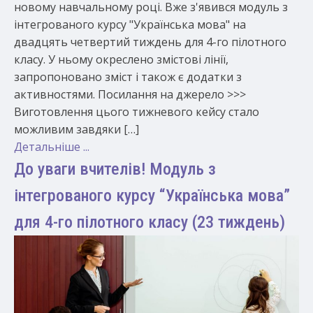
новому навчальному році. Вже з'явився модуль з
інтегрованого курсу "Українська мова" на
двадцять четвертий тиждень для 4-го пілотного
класу. У ньому окреслено змістові лінії,
запропоновано зміст і також є додатки з
активностями. Посилання на джерело >>>
Виготовлення цього тижневого кейсу стало
можливим завдяки […]
Детальніше ...
До уваги вчителів! Модуль з
інтегрованого курсу “Українська мова”
для 4-го пілотного класу (23 тиждень)