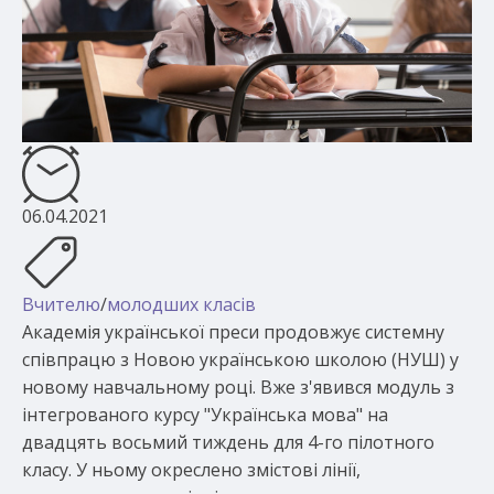
06.04.2021
Вчителю
/
молодших класів
Академія української преси продовжує системну
співпрацю з Новою українською школою (НУШ) у
новому навчальному році. Вже з'явився модуль з
інтегрованого курсу "Українська мова" на
двадцять восьмий тиждень для 4-го пілотного
класу. У ньому окреслено змістові лінії,