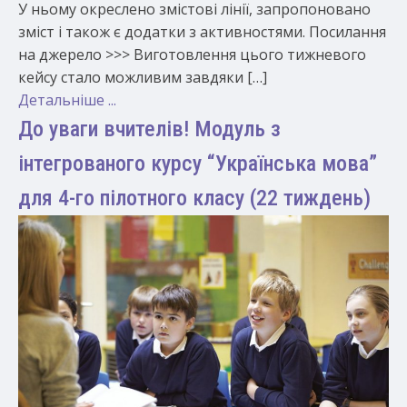
У ньому окреслено змістові лінії, запропоновано
зміст і також є додатки з активностями. Посилання
на джерело >>> Виготовлення цього тижневого
кейсу стало можливим завдяки […]
Детальніше ...
До уваги вчителів! Модуль з
інтегрованого курсу “Українська мова”
для 4-го пілотного класу (22 тиждень)