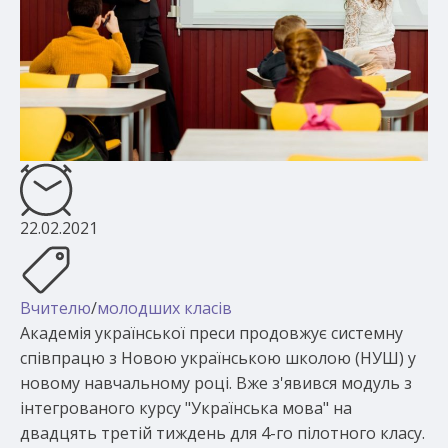
22.02.2021
Вчителю
/
молодших класів
Академія української преси продовжує системну
співпрацю з Новою українською школою (НУШ) у
новому навчальному році. Вже з'явився модуль з
інтегрованого курсу "Українська мова" на
двадцять третій тиждень для 4-го пілотного класу.