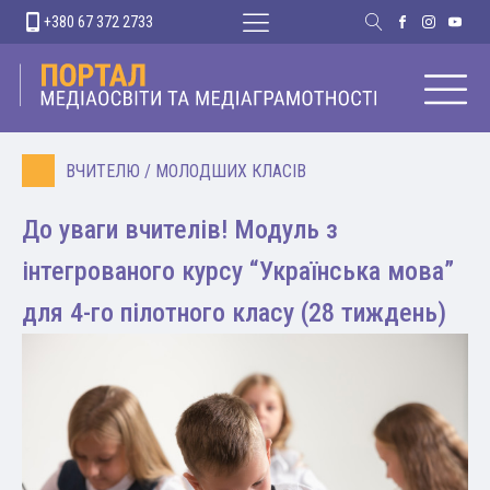
+380 67 372 2733
ВЧИТЕЛЮ
/
МОЛОДШИХ КЛАСІВ
До уваги вчителів! Модуль з
інтегрованого курсу “Українська мова”
для 4-го пілотного класу (28 тиждень)