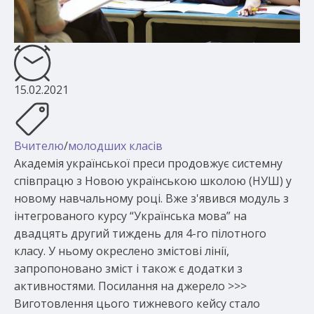
15.02.2021
Вчителю
/
молодших класів
Академія української преси продовжує системну
співпрацю з Новою українською школою (НУШ) у
новому навчальному році. Вже з'явився модуль з
інтегрованого курсу “Українська мова” на
двадцять другий тиждень для 4-го пілотного
класу. У ньому окреслено змістові лінії,
запропоновано зміст і також є додатки з
активностями. Посилання на джерело >>>
Виготовлення цього тижневого кейсу стало