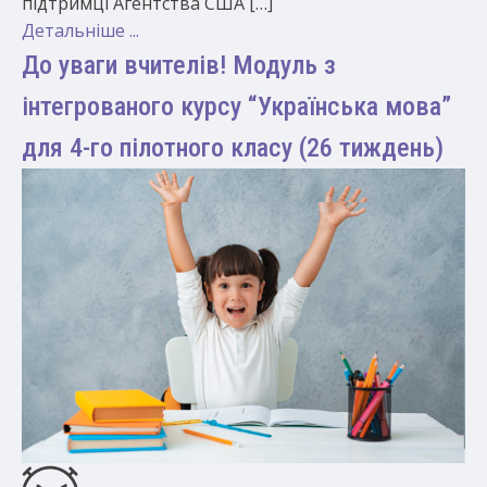
підтримці Агентства США […]
Детальніше ...
До уваги вчителів! Модуль з
інтегрованого курсу “Українська мова”
для 4-го пілотного класу (26 тиждень)