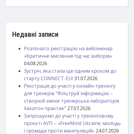
Недавні записи
Розпочато реєстрацію на вебсемінар
«Критичне мислення під час виборів»
04.08.2026
Зустріч, яка стала ще одним кроком до
старту CONNECT-EU!
31.07.2026
Реєстрація до участі у онлайн-тренінгу
для тренерів “Фільтруй інформацію –
створюй зміни: тренерська лабораторія.
Хакатон практик”
27.07.2026
Запрошуємо до участі у тренінговому
проєкті АУП – «FreeMind Ukraine: молодь
і громади проти маніпуляцій»
24.07.2026