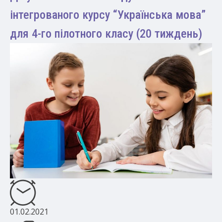
інтегрованого курсу “Українська мова”
для 4-го пілотного класу (20 тиждень)
01.02.2021