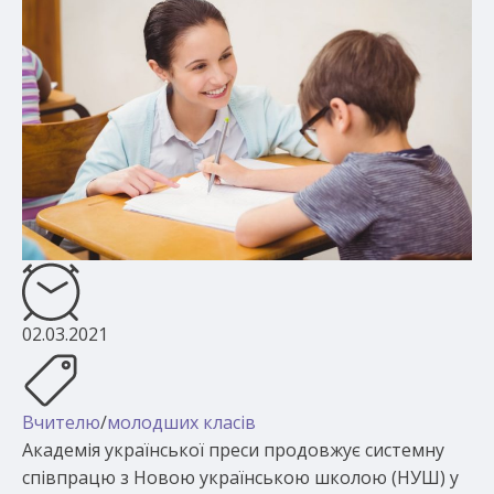
02.03.2021
Вчителю
/
молодших класів
Академія української преси продовжує системну
співпрацю з Новою українською школою (НУШ) у