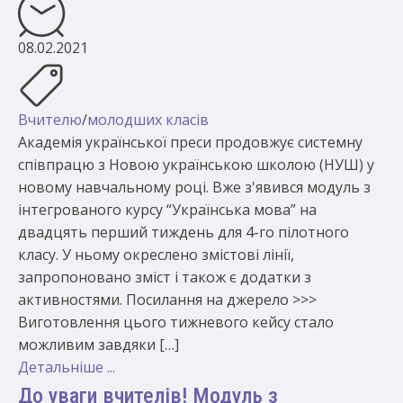
08.02.2021
Вчителю
/
молодших класів
Академія української преси продовжує системну
співпрацю з Новою українською школою (НУШ) у
новому навчальному році. Вже з'явився модуль з
інтегрованого курсу “Українська мова” на
двадцять перший тиждень для 4-го пілотного
класу. У ньому окреслено змістові лінії,
запропоновано зміст і також є додатки з
активностями. Посилання на джерело >>>
Виготовлення цього тижневого кейсу стало
можливим завдяки […]
Детальніше ...
До уваги вчителів! Модуль з