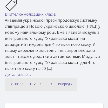
Вчителю
/
молодших класів
Академія української преси продовжує системну
співпрацю з Новою українською школою (НУШ) у
новому навчальному році. Вже з'явився модуль з
інтегрованого курсу “Українська мова” на
двадцятий тиждень для 4-го пілотного класу. У
ньому окреслено змістові лінії, запропоновано
зміст і також є додатки з активностями. Модуль з
інтегрованого курсу "Українська мова" для 4-го
пілотного класу на 20 […]
Детальніше ...
« Назад
1
2
3
…
9
Вперед »