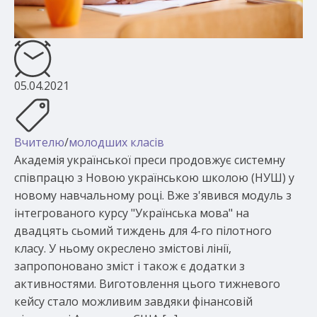
05.04.2021
Вчителю
/
молодших класів
Академія української преси продовжує системну
співпрацю з Новою українською школою (НУШ) у
новому навчальному році. Вже з'явився модуль з
інтегрованого курсу "Українська мова" на
двадцять сьомий тиждень для 4-го пілотного
класу. У ньому окреслено змістові лінії,
запропоновано зміст і також є додатки з
активностями. Виготовлення цього тижневого
кейсу стало можливим завдяки фінансовій