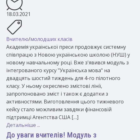
18.03.2021
Вчителю
/
молодших класів
Академія української преси продовжує системну
співпрацю з Новою українською школою (НУШ) у
новому навчальному році. Вже з'явився модуль з
інтегрованого курсу "Українська мова" на
двадцять шостий тиждень для 4-го пілотного
класу. У ньому окреслено змістові лінії,
запропоновано зміст і також є додатки з
активностями. Виготовлення цього тижневого
кейсу стало можливим завдяки фінансовій
підтримці Агентства США […]
Детальніше ...
До уваги вчителів! Модуль з