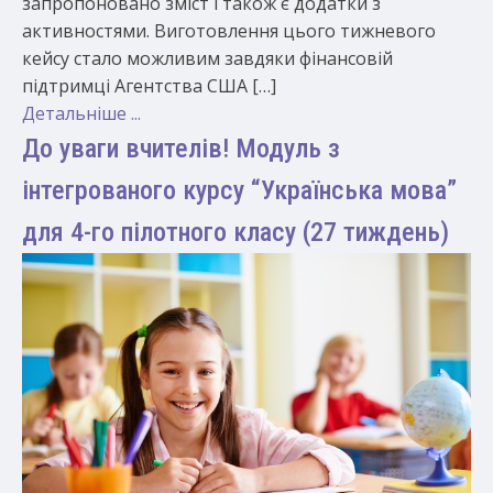
запропоновано зміст і також є додатки з
активностями. Виготовлення цього тижневого
кейсу стало можливим завдяки фінансовій
підтримці Агентства США […]
Детальніше ...
До уваги вчителів! Модуль з
інтегрованого курсу “Українська мова”
для 4-го пілотного класу (27 тиждень)