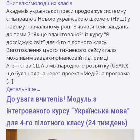
Вчителю
/
молодших класів
Академія української преси продовжує системну
співпрацю з Новою українською школою (НУШ) у
новому навчальному році. З’явився кейс завдань
до теми 7 “Як це влаштовано?” із курсу “Я
досліджую світ” для 4-го пілотного класу.
Виготовлення цього тижневого кейсу стало
можливим завдяки фінансовій підтримці
Агентства США з міжнародного розвитку (USAID),
що була надана через проект «Медійна програма
[…]
Детальніше ...
До уваги вчителів! Модуль з
інтегрованого курсу “Українська мова”
для 4-го пілотного класу (24 тиждень)