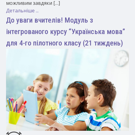
можливим завдяки […]
Детальніше ...
До уваги вчителів! Модуль з
інтегрованого курсу “Українська мова”
для 4-го пілотного класу (21 тиждень)