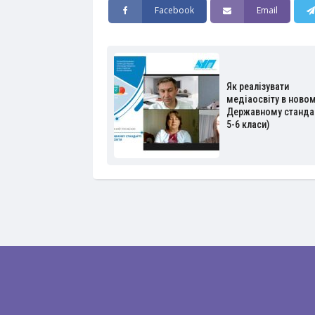
Facebook
Email
Як реалізувати
медіаосвіту в ново
Державному стандар
5-6 класи)