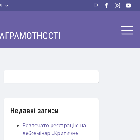
УП
Недавні записи
Розпочато реєстрацію на
вебсемінар «Критичне