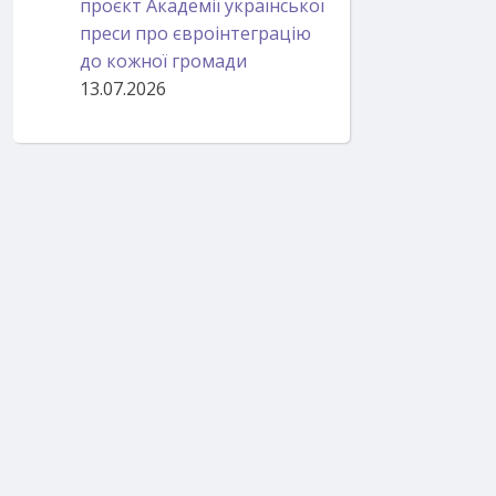
проєкт Академії української
преси про євроінтеграцію
до кожної громади
13.07.2026