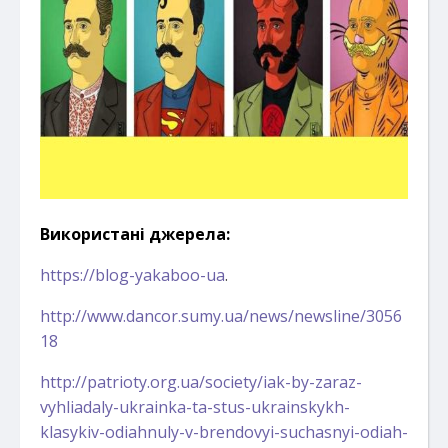
Використані джерела:
https://blog-yakaboo-ua
.
http://www.dancor.sumy.ua/news/newsline/3056
18
http://patrioty.org.ua/society/iak-by-zaraz-
vyhliadaly-ukrainka-ta-stus-ukrainskykh-
klasykiv-odiahnuly-v-brendovyi-suchasnyi-odiah-