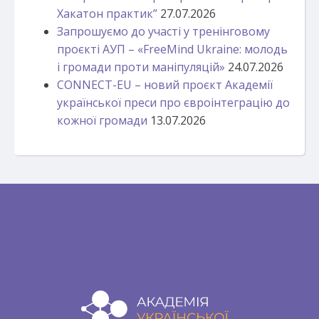
Хакатон практик”
27.07.2026
Запрошуємо до участі у тренінговому
проєкті АУП – «FreeMind Ukraine: молодь
і громади проти маніпуляцій»
24.07.2026
CONNECT-EU – новий проєкт Академії
української преси про євроінтеграцію до
кожної громади
13.07.2026