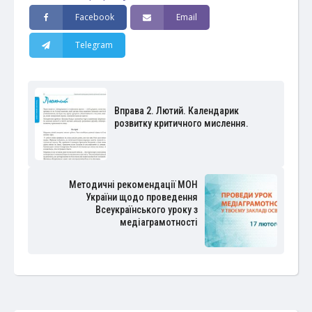
Facebook
Email
Telegram
Вправа 2. Лютий. Календарик
розвитку критичного мислення.
Методичні рекомендації МОН
України щодо проведення
Всеукраїнського уроку з
медіаграмотності