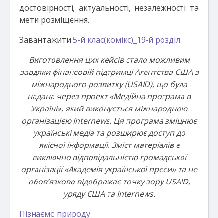
достовірності, актуальності, незалежності та
мети розміщення.
Завантажити
5-й клас(комікс)_19-й розділ
Виготовлення цих кейсів стало можливим
завдяки фінансовій підтримці Агентства США з
міжнародного розвитку (USAID), що була
надана через проект «Медійна програма в
Україні», який виконується міжнародною
організацією Internews. Ця програма зміцнює
українські медіа та розширює доступ до
якісної інформації. Зміст матеріалів є
виключно відповідальністю громадської
організації «Академія української преси» та не
обов’язково відображає точку зору USAID,
уряду США та Internews.
Пізнаємо природу