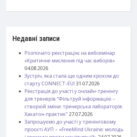
Недавні записи
Розпочато реєстрацію на вебсемінар
«Критичне мислення під час виборів»
04.08.2026
Зустріч, яка стала ще одним кроком до
старту CONNECT-EU!
31.07.2026
Реєстрація до участі у онлайн-тренінгу
для тренерів “Фільтруй інформацію –
створюй зміни: тренерська лабораторія.
Хакатон практик”
27.07.2026
Запрошуємо до участі у тренінговому
проєкті АУП – «FreeMind Ukraine: молодь
і громади проти маніпуляцій»
24.07.2026