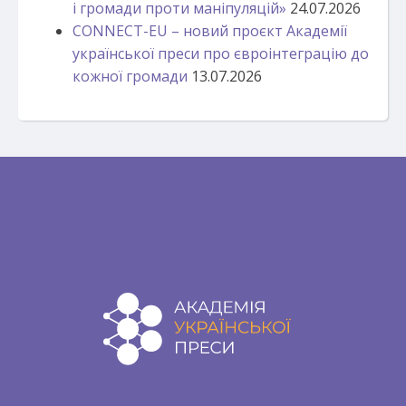
і громади проти маніпуляцій»
24.07.2026
CONNECT-EU – новий проєкт Академії
української преси про євроінтеграцію до
кожної громади
13.07.2026