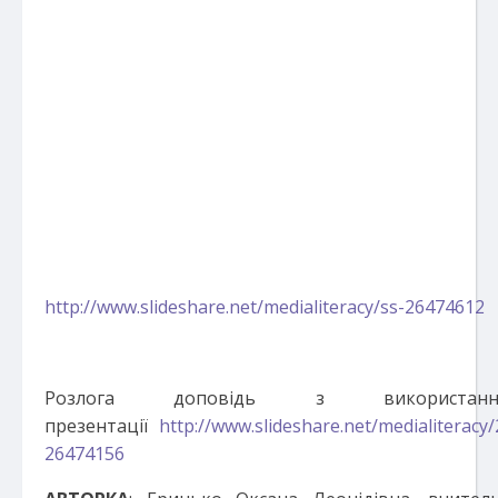
http://www.slideshare.net/medialiteracy/ss-26474612
Розлога доповідь з використанн
презентації
http://www.slideshare.net/medialiteracy/
26474156