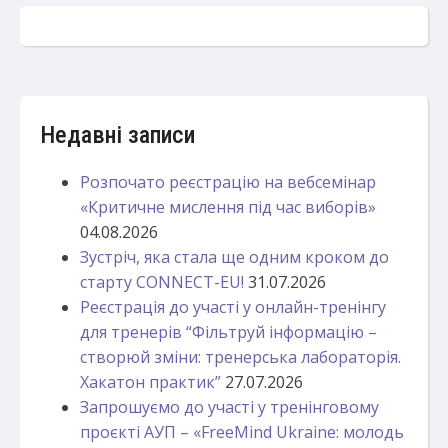
Недавні записи
Розпочато реєстрацію на вебсемінар
«Критичне мислення під час виборів»
04.08.2026
Зустріч, яка стала ще одним кроком до
старту CONNECT-EU!
31.07.2026
Реєстрація до участі у онлайн-тренінгу
для тренерів “Фільтруй інформацію –
створюй зміни: тренерська лабораторія.
Хакатон практик”
27.07.2026
Запрошуємо до участі у тренінговому
проєкті АУП – «FreeMind Ukraine: молодь