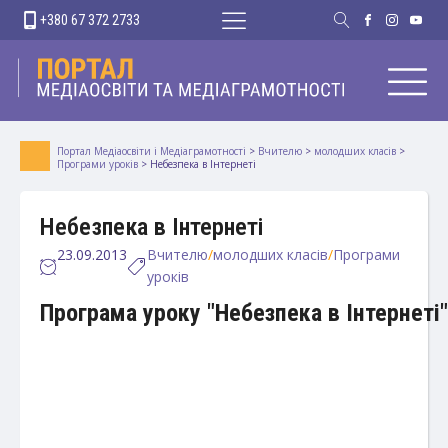
+380 67 372 2733
Портал Медіаосвіти і Медіаграмотності
>
Вчителю
>
молодших класів
>
Програми уроків
>
Небезпека в Інтернеті
Небезпека в Інтернеті
23.09.2013
Вчителю
/
молодших класів
/
Програми
уроків
Програма уроку "Небезпека в Інтернеті