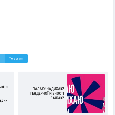
Telegram
світні
ПАЛАЮ! НАДИХАЮ!
ГЕНДЕРНОЇ РІВНОСТІ
БАЖАЮ!
авди»