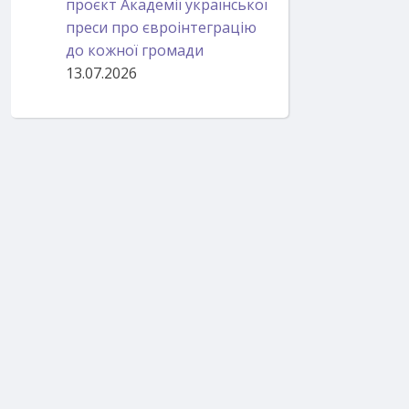
проєкт Академії української
преси про євроінтеграцію
до кожної громади
13.07.2026