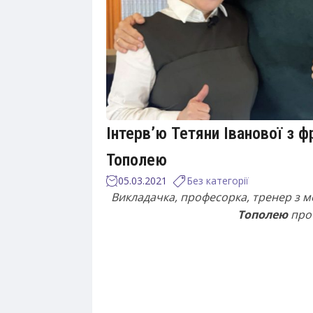
Інтерв’ю Тетяни Іванової з 
Тополею
05.03.2021
Без категорії
Викладачка, професорка, тренер з м
Тополею
про 