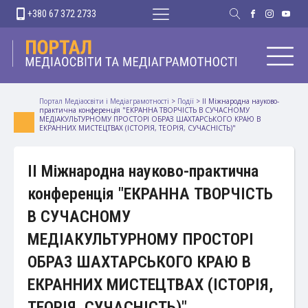
+380 67 372 2733
Портал Медіаосвіти і Медіаграмотності
>
Події
>
ІІ Міжнародна науково-
практична конференція "ЕКРАННА ТВОРЧІСТЬ В СУЧАСНОМУ
МЕДІАКУЛЬТУРНОМУ ПРОСТОРІ ОБРАЗ ШАХТАРСЬКОГО КРАЮ В
ЕКРАННИХ МИСТЕЦТВАХ (ІСТОРІЯ, ТЕОРІЯ, СУЧАСНІСТЬ)"
ІІ Міжнародна науково-практична
конференція "ЕКРАННА ТВОРЧІСТЬ
В СУЧАСНОМУ
МЕДІАКУЛЬТУРНОМУ ПРОСТОРІ
ОБРАЗ ШАХТАРСЬКОГО КРАЮ В
ЕКРАННИХ МИСТЕЦТВАХ (ІСТОРІЯ,
ТЕОРІЯ, СУЧАСНІСТЬ)"