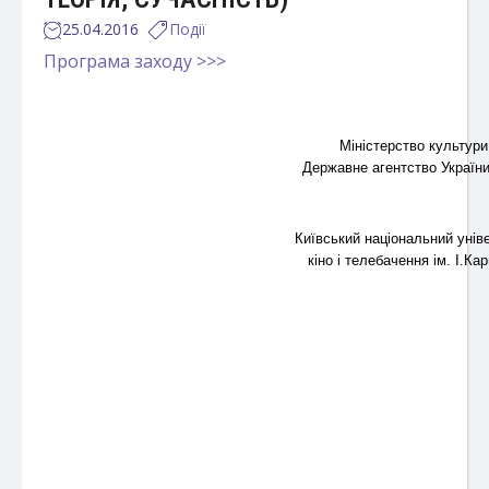
25.04.2016
Події
Програма заходу >>>
Міністерство культури
Державне агентство України 
Київський національний уніве
кіно і телебачення ім. І.Ка