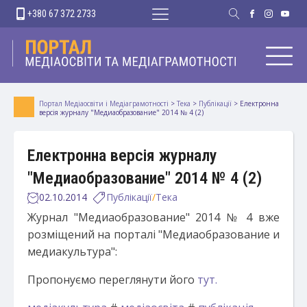
+380 67 372 2733
Портал Медіаосвіти і Медіаграмотності
>
Тека
>
Публікації
>
Електронна
версія журналу "Медиаобразование" 2014 № 4 (2)
Електронна версія журналу
"Медиаобразование" 2014 № 4 (2)
02.10.2014
Публікації
/
Тека
Журнал "Медиаобразование" 2014 № 4 вже
розміщений на порталі "Медиаобразование и
медиакультура":
Пропонуємо переглянути його
тут.