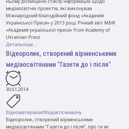
ньому розміщено стислу інформацію щодо
медіаосвітніх проектів, які виконував
Міжнародний благодійний фонд «Академія
Української Преси» у 2013 році. Річний звіт МБФ
«Академія української преси» from Academy of
Ukrainian Press
Детальніше ...
Відеоролик, створений вірменськими
медіаосвітянами "Газети до і після"
30.01.2014
Відеоматеріали
/
Медіаспоживачу
Відеоролик, створений вірменськими
медіаосвітянами "Газети до і після", про те як