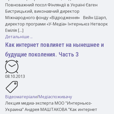
Повноважний посол Фінляндії в Україні Євген
Бистрицький, виконавчий директор
Міжнародного фонду «Відродження» Вейн Шарп,
директор програми «У-Медіа» Інтерньюз Нетворк
Емілія […]
Детальніше ...
Как интернет повлияет на нынешнее и
будущие поколения. Часть 3
08.10.2013
Відеоматеріали
/
Медіаспоживачу
Лекция медиа-эксперта МОО "Интерньюз-
Украина" Андрея МАШТАКОВА "Как интернет