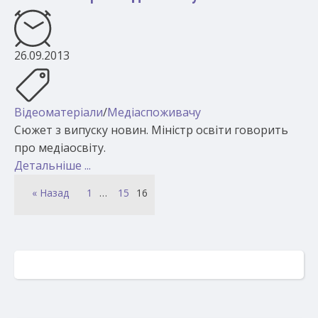
26.09.2013
Відеоматеріали
/
Медіаспоживачу
Сюжет з випуску новин. Міністр освіти говорить
про медіаосвіту.
Детальніше ...
« Назад
1
…
15
16