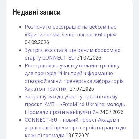
Недавні записи
Розпочато реєстрацію на вебсемінар
«Критичне мислення під час виборів»
04.08.2026
Зустріч, яка стала ще одним кроком до
старту CONNECT-EU!
31.07.2026
Реєстрація до участі у онлайн-тренінгу
для тренерів “Фільтруй інформацію –
створюй зміни: тренерська лабораторія.
Хакатон практик”
27.07.2026
Запрошуємо до участі у тренінговому
проєкті АУП – «FreeMind Ukraine: молодь
і громади проти маніпуляцій»
24.07.2026
CONNECT-EU – новий проєкт Академії
української преси про євроінтеграцію до
кожної громади
13.07.2026