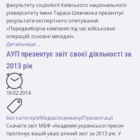
факультету соціології Київського національного
університету імені Тараса Шевченка презентує
результати експертного опитування:
«Передвиборча кампанія під час військових
операцій: основні меседжі».
Детальніше ...
АУП презентує звіт своєї діяльності за
2013 рік
16.02.2014
Без категорії
/
Медіаспоживачу
/
Презентації
Скачати звіт МБФ «Академія української преси»
пропонує вашій увазі річний звіт за 2013 рік. У