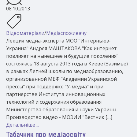
08.10.2013
Відеоматеріали
/
Медіаспоживачу
Лекция медиа-эксперта МОО "Интерньюз-
Украина" Андрея МАШТАКОВА "Как интернет
повлияет на нынешнее и будущие поколения"
состоялась 18 августа 2013 года в Киеве (Зазимье)
в рамках Летней школы по медиаобразованию,
организованной МБФ "Академии Украинской
прессы" при поддержке "У-медиа" и при
партнерстве Института инновационных
технологий и содержания образования
Министерства образования и науки Украины.
Производство видео - МОЭИИ "Вестник […]
Детальніше ...
Табачник про медіаосвіту