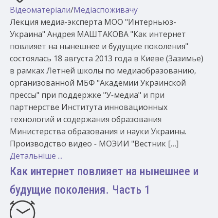
Відеоматеріали
/
Медіаспоживачу
Лекция медиа-эксперта МОО "Интерньюз-
Украина" Андрея МАШТАКОВА "Как интернет
повлияет на нынешнее и будущие поколения"
состоялась 18 августа 2013 года в Киеве (Зазимье)
в рамках Летней школы по медиаобразованию,
организованной МБФ "Академии Украинской
прессы" при поддержке "У-медиа" и при
партнерстве Института инновационных
технологий и содержания образования
Министерства образования и науки Украины.
Производство видео - МОЭИИ "Вестник […]
Детальніше ...
Как интернет повлияет на нынешнее и
будущие поколения. Часть 1