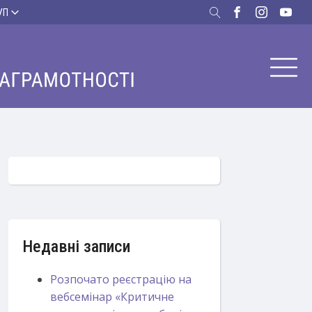
УП
Недавні записи
Розпочато реєстрацію на
вебсемінар «Критичне