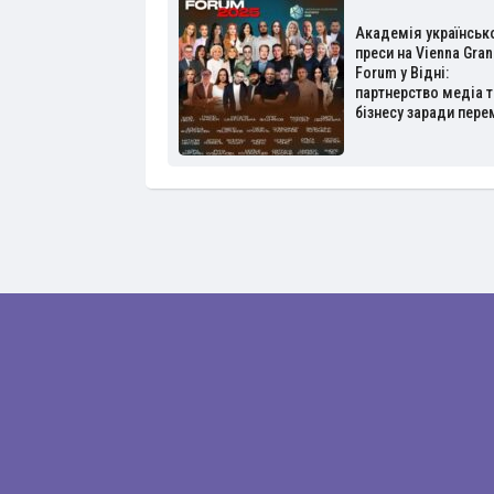
Академія українськ
преси на Vienna Gran
Forum у Відні:
партнерство медіа т
бізнесу заради пере