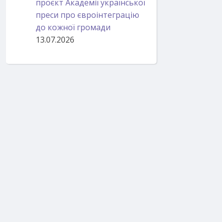
проєкт Академії української
преси про євроінтеграцію
до кожної громади
13.07.2026