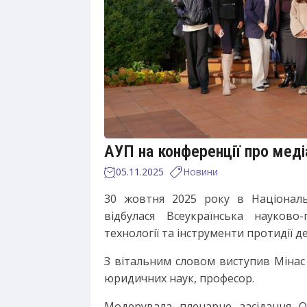
АУП на конференції про меді
05.11.2025
Новини
30 жовтня 2025 року в Національ
відбулася Всеукраїнська науково
технології та інструменти протидії д
З вітальним словом виступив Мінас
юридичних наук, професор.
Модерувала пленарне засідання О