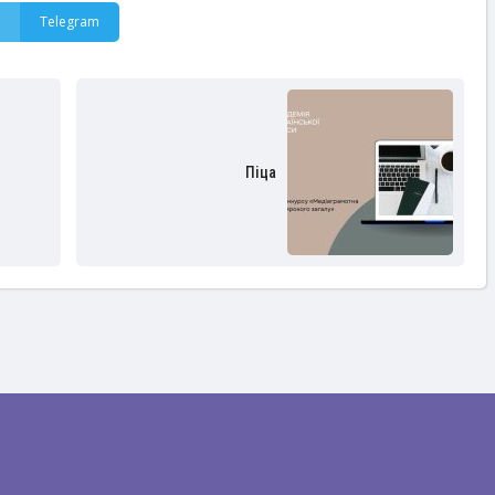
Telegram
Піца