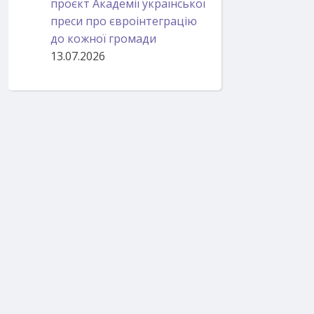
проєкт Академії української
преси про євроінтеграцію
до кожної громади
13.07.2026