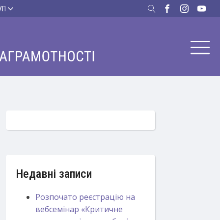
УП
Недавні записи
Розпочато реєстрацію на
вебсемінар «Критичне