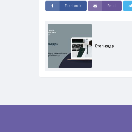
Facebook
Email
Стоп-кадр